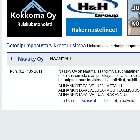
Betonipumppaustarvikkeet uusimaa
Hakusanoilla betonipumppausta
1.
Naasky Oy
NAANTALI
Puh. (02) 435 2011
Naasky Oy on Naantalissa toimiva suomalainen 
erikoisosaamista ovat putkikäyrät, loivasäteiset 
betonipumppaustarvikkeet, betoniletkut, putkiliitti
ALIHANKINTAPALVELUJA - METALLI
ALIHANKINTAPALVELUJA - MUU TEOLLISUUS
ALIHANKINTAPALVELUJA - RAKENNUS..
Lue lisää..
Kotisivut
Tuotteet ja palvelut