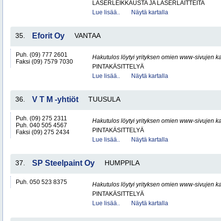
LASERLEIKKAUSTA JA LASERLAITTEITA
Lue lisää..
Näytä kartalla
35.
Eforit Oy
VANTAA
Puh. (09) 777 2601
Hakutulos löytyi yrityksen omien www-sivujen ka
Faksi (09) 7579 7030
PINTAKÄSITTELYÄ
Lue lisää..
Näytä kartalla
36.
V T M -yhtiöt
TUUSULA
Puh. (09) 275 2311
Hakutulos löytyi yrityksen omien www-sivujen ka
Puh. 040 505 4567
PINTAKÄSITTELYÄ
Faksi (09) 275 2434
Lue lisää..
Näytä kartalla
37.
SP Steelpaint Oy
HUMPPILA
Puh. 050 523 8375
Hakutulos löytyi yrityksen omien www-sivujen ka
PINTAKÄSITTELYÄ
Lue lisää..
Näytä kartalla