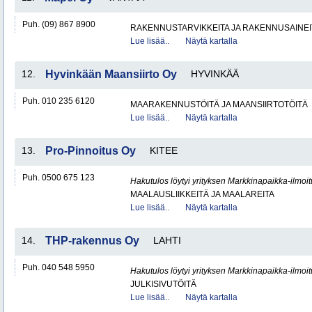
Puh. (09) 867 8900
RAKENNUSTARVIKKEITA JA RAKENNUSAINEI
Lue lisää..
Näytä kartalla
12.
Hyvinkään Maansiirto Oy
HYVINKÄÄ
Puh. 010 235 6120
MAARAKENNUSTÖITÄ JA MAANSIIRTOTÖITÄ
Lue lisää..
Näytä kartalla
13.
Pro-Pinnoitus Oy
KITEE
Puh. 0500 675 123
Hakutulos löytyi yrityksen Markkinapaikka-ilmoi
MAALAUSLIIKKEITÄ JA MAALAREITA
Lue lisää..
Näytä kartalla
14.
THP-rakennus Oy
LAHTI
Puh. 040 548 5950
Hakutulos löytyi yrityksen Markkinapaikka-ilmoi
JULKISIVUTÖITÄ
Lue lisää..
Näytä kartalla