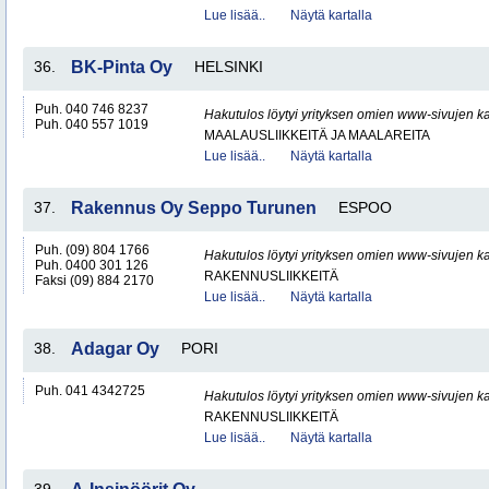
Lue lisää..
Näytä kartalla
36.
BK-Pinta Oy
HELSINKI
Puh. 040 746 8237
Hakutulos löytyi yrityksen omien www-sivujen ka
Puh. 040 557 1019
MAALAUSLIIKKEITÄ JA MAALAREITA
Lue lisää..
Näytä kartalla
37.
Rakennus Oy Seppo Turunen
ESPOO
Puh. (09) 804 1766
Hakutulos löytyi yrityksen omien www-sivujen ka
Puh. 0400 301 126
RAKENNUSLIIKKEITÄ
Faksi (09) 884 2170
Lue lisää..
Näytä kartalla
38.
Adagar Oy
PORI
Puh. 041 4342725
Hakutulos löytyi yrityksen omien www-sivujen ka
RAKENNUSLIIKKEITÄ
Lue lisää..
Näytä kartalla