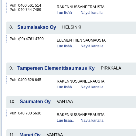
Puh. 0400 561 514
RAKENNUSSANEERAUSTA
Puh. 040 744 7489
Lue lisää..
Näytä kartalla
8.
Saumalaakso Oy
HELSINKI
Puh. (09) 4761 4700
ELEMENTTIEN SAUMAUSTA
Lue lisää..
Näytä kartalla
9.
Tampereen Elementtisaumaus Ky
PIRKKALA
Puh. 0400 626 645
RAKENNUSSANEERAUSTA
Lue lisää..
Näytä kartalla
10.
Saumaten Oy
VANTAA
Puh. 040 700 5636
RAKENNUSSANEERAUSTA
Lue lisää..
Näytä kartalla
11.
Mapei Oy
VANTAA