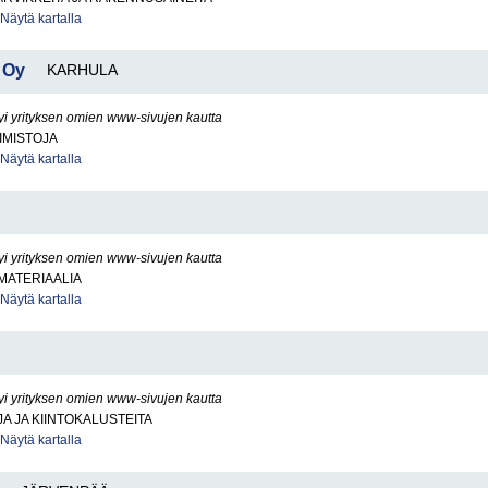
Näytä kartalla
 Oy
KARHULA
yi yrityksen omien www-sivujen kautta
IMISTOJA
Näytä kartalla
yi yrityksen omien www-sivujen kautta
ATERIAALIA
Näytä kartalla
yi yrityksen omien www-sivujen kautta
 JA KIINTOKALUSTEITA
Näytä kartalla