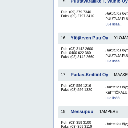
15.
Puutavaraliike T. Vainio Oy
Puh. (09) 279 7340
Hakutulos löyt
Faksi (09) 2797 3410
PUUTA JA PU
Lue lisää..
16.
Ylöjärven Puu Oy
YLÖJÄ
Puh. (03) 3142 2600
Hakutulos löyt
Puh. 0400 622 360
PUUTA JA PU
Faksi (03) 3142 2660
Lue lisää..
17.
Padas-Keittiöt Oy
MAAKE
Puh. (03) 556 1216
Hakutulos löyt
Faksi (03) 556 1320
KEITTIÖKALU
Lue lisää..
18.
Messupuu
TAMPERE
Puh. (03) 359 3100
Hakutulos löyt
Faksi (03) 359 3110