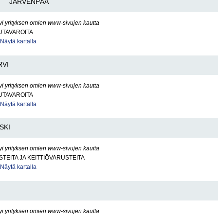
JÄRVENPÄÄ
yi yrityksen omien www-sivujen kautta
UTAVAROITA
Näytä kartalla
RVI
yi yrityksen omien www-sivujen kautta
UTAVAROITA
Näytä kartalla
SKI
yi yrityksen omien www-sivujen kautta
STEITA JA KEITTIÖVARUSTEITA
Näytä kartalla
yi yrityksen omien www-sivujen kautta