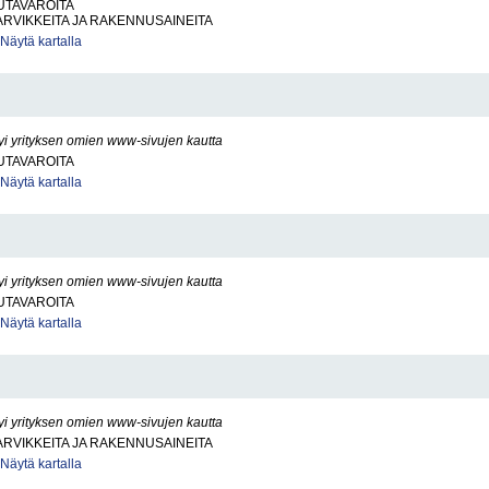
UTAVAROITA
RVIKKEITA JA RAKENNUSAINEITA
Näytä kartalla
yi yrityksen omien www-sivujen kautta
UTAVAROITA
Näytä kartalla
yi yrityksen omien www-sivujen kautta
UTAVAROITA
Näytä kartalla
yi yrityksen omien www-sivujen kautta
RVIKKEITA JA RAKENNUSAINEITA
Näytä kartalla