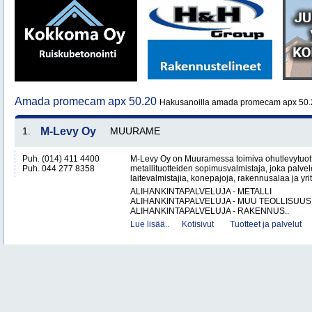
Amada promecam apx 50.20
Hakusanoilla amada promecam apx 50.2
1.
M-Levy Oy
MUURAME
Puh. (014) 411 4400
M-Levy Oy on Muuramessa toimiva ohutlevytuotte
Puh. 044 277 8358
metallituotteiden sopimusvalmistaja, joka palvele
laitevalmistajia, konepajoja, rakennusalaa ja yri
ALIHANKINTAPALVELUJA - METALLI
ALIHANKINTAPALVELUJA - MUU TEOLLISUUS
ALIHANKINTAPALVELUJA - RAKENNUS..
Lue lisää..
Kotisivut
Tuotteet ja palvelut