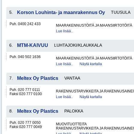
5.
Korson Louhinta- ja maanrakennus Oy
TUUSULA
Puh. 0400 242 433
MAARAKENNUSTÖITÄ JA MAANSIIRTOTÖITÄ
Lue lisää..
6.
MTM-KAIVUU
LUHTAJOKI/KLAUKKALA
Puh. 040 502 1636
MAARAKENNUSTÖITÄ JA MAANSIIRTOTÖITÄ
Lue lisää..
Näytä kartalla
7.
Meltex Oy Plastics
VANTAA
Puh. 020 777 0111
RAKENNUSTARVIKKEITA JA RAKENNUSAINEI
Faksi 020 777 0100
Lue lisää..
Näytä kartalla
8.
Meltex Oy Plastics
PALOKKA
Puh. 020 777 0050
MUOVITUOTTEITA
Faksi 020 777 0049
RAKENNUSTARVIKKEITA JA RAKENNUSAINEI