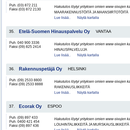
Puh. (03) 872 211
Hakutulos löytyi yrityksen omien www-sivujen ka
Faksi (03) 872 2130
MAARAKENNUSTÖITÄ JA MAANSIIRTOTÖITÄ
Lue lisää..
Näytä kartalla
35.
Etelä-Suomen Hinauspalvelu Oy
VANTAA
Puh. 040 900 3336
Hakutulos löytyi yrityksen omien www-sivujen ka
Faksi (09) 825 2414
HINAUSPALVELUJA
Lue lisää..
Näytä kartalla
36.
Rakennuspetäjä Oy
HELSINKI
Puh. (09) 2533 8800
Hakutulos löytyi yrityksen omien www-sivujen ka
Faksi (09) 2533 8888
RAKENNUSLIIKKEITÄ
Lue lisää..
Näytä kartalla
37.
Ecorak Oy
ESPOO
Puh. (09) 897 433
Hakutulos löytyi yrityksen omien www-sivujen ka
Puh. 0400 421 454
LOUHINTALIIKKEITÄ JA MURSKAUSLIIKKEITÄ
Faksi (09) 897 436