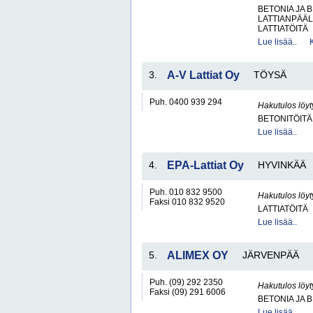
BETONIA JA 
LATTIANPÄÄL
LATTIATÖITÄ
Lue lisää..
3.
A-V Lattiat Oy
TÖYSÄ
Puh. 0400 939 294
Hakutulos löyt
BETONITÖITÄ
Lue lisää..
4.
EPA-Lattiat Oy
HYVINKÄÄ
Puh. 010 832 9500
Hakutulos löyt
Faksi 010 832 9520
LATTIATÖITÄ
Lue lisää..
5.
ALIMEX OY
JÄRVENPÄÄ
Puh. (09) 292 2350
Hakutulos löyt
Faksi (09) 291 6006
BETONIA JA 
Lue lisää..