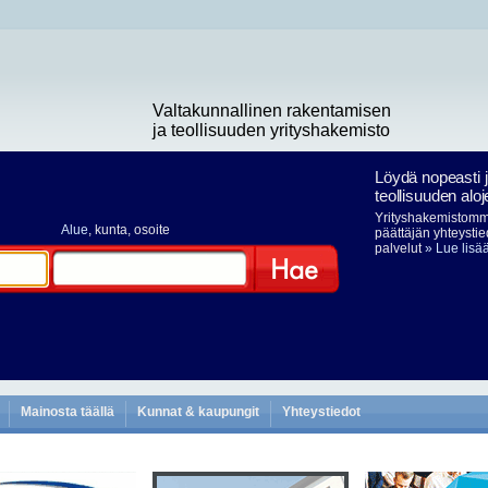
Valtakunnallinen rakentamisen
ja teollisuuden yrityshakemisto
Löydä nopeasti 
teollisuuden aloj
Yrityshakemistomme
Alue
, kunta, osoite
päättäjän yhteystie
palvelut
» Lue lisä
Hae
Mainosta täällä
Kunnat & kaupungit
Yhteystiedot