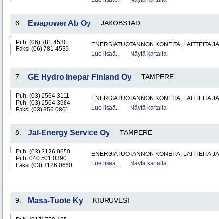
Lue lisää..
Näytä kartalla
6.
Ewapower Ab Oy
JAKOBSTAD
Puh. (06) 781 4530
ENERGIATUOTANNON KONEITA, LAITTEITA JA
Faksi (06) 781 4539
Lue lisää..
Näytä kartalla
7.
GE Hydro Inepar Finland Oy
TAMPERE
Puh. (03) 2564 3111
ENERGIATUOTANNON KONEITA, LAITTEITA JA
Puh. (03) 2564 3984
Lue lisää..
Näytä kartalla
Faksi (03) 356 0801
8.
Jal-Energy Service Oy
TAMPERE
Puh. (03) 3126 0650
ENERGIATUOTANNON KONEITA, LAITTEITA JA
Puh. 040 501 0390
Lue lisää..
Näytä kartalla
Faksi (03) 3126 0660
9.
Masa-Tuote Ky
KIURUVESI