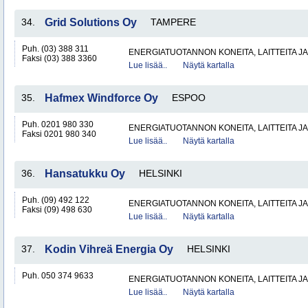
34.
Grid Solutions Oy
TAMPERE
Puh. (03) 388 311
ENERGIATUOTANNON KONEITA, LAITTEITA JA
Faksi (03) 388 3360
Lue lisää..
Näytä kartalla
35.
Hafmex Windforce Oy
ESPOO
Puh. 0201 980 330
ENERGIATUOTANNON KONEITA, LAITTEITA JA
Faksi 0201 980 340
Lue lisää..
Näytä kartalla
36.
Hansatukku Oy
HELSINKI
Puh. (09) 492 122
ENERGIATUOTANNON KONEITA, LAITTEITA JA
Faksi (09) 498 630
Lue lisää..
Näytä kartalla
37.
Kodin Vihreä Energia Oy
HELSINKI
Puh. 050 374 9633
ENERGIATUOTANNON KONEITA, LAITTEITA JA
Lue lisää..
Näytä kartalla