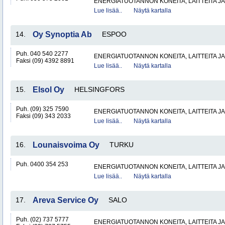
ENERGIATUOTANNON KONEITA, LAITTEITA JA
Lue lisää..
Näytä kartalla
14.
Oy Synoptia Ab
ESPOO
Puh. 040 540 2277
ENERGIATUOTANNON KONEITA, LAITTEITA JA
Faksi (09) 4392 8891
Lue lisää..
Näytä kartalla
15.
Elsol Oy
HELSINGFORS
Puh. (09) 325 7590
ENERGIATUOTANNON KONEITA, LAITTEITA JA
Faksi (09) 343 2033
Lue lisää..
Näytä kartalla
16.
Lounaisvoima Oy
TURKU
Puh. 0400 354 253
ENERGIATUOTANNON KONEITA, LAITTEITA JA
Lue lisää..
Näytä kartalla
17.
Areva Service Oy
SALO
Puh. (02) 737 5777
ENERGIATUOTANNON KONEITA, LAITTEITA JA