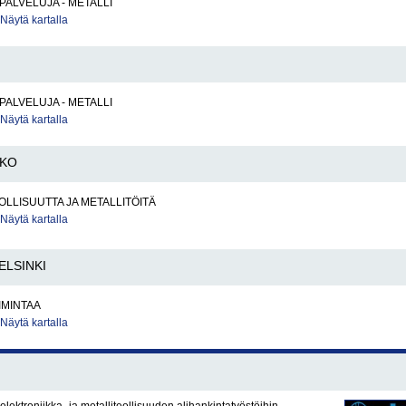
PALVELUJA - METALLI
Näytä kartalla
PALVELUJA - METALLI
Näytä kartalla
KKO
LLISUUTTA JA METALLITÖITÄ
Näytä kartalla
ELSINKI
IMINTAA
Näytä kartalla