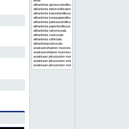
akaa
alihankinta ajoneuvoteollisuus
alihankinta elektroniikkateollisuus
alihankinta kalusteteollisuus
alihankinta konepajateollisuus
alihankinta pakkausteollisuus
alihankinta paperiteollisuus
alihankinta rakennusala
alihankinta ruiskuvalu
alihankinta sähköala
alihankintaruiskuvalu
asiakaskohtainen muoviosa
asiakaskohtaiset muoviosat
asiakkaan piirustusten mukainen muoviosa
asiakkaan piirustusten mukainen muovituote
asiakkaan piirustusten mukaiset muoviosat
asiakkaan piirustusten mukaiset muovituotteet
erikoismuovituote
erikoismuovituotteet
erilaiset kokoonpanotyöt
espoo
etelä-karjala
etelä-pohjanmaa
etelä-savo
helsinki
hyvinkää
häme
hämeenlinna
imatra
iso 9001:2015