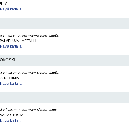
ELYÄ
Näytä kartalla
yi yrityksen omien www-sivujen kautta
PALVELUJA - METALLI
Näytä kartalla
OKOSKI
yi yrityksen omien www-sivujen kautta
JA JOHTIMIA
Näytä kartalla
yi yrityksen omien www-sivujen kautta
VALMISTUSTA
Näytä kartalla