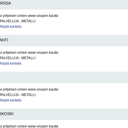
RSSA
yi yrityksen omien www-sivujen kautta
PALVELUJA - METALLI
Näytä kartalla
AHTI
yi yrityksen omien www-sivujen kautta
PALVELUJA - METALLI
Näytä kartalla
yi yrityksen omien www-sivujen kautta
PALVELUJA - METALLI
Näytä kartalla
OKOSKI
yi yrityksen omien www-sivujen kautta