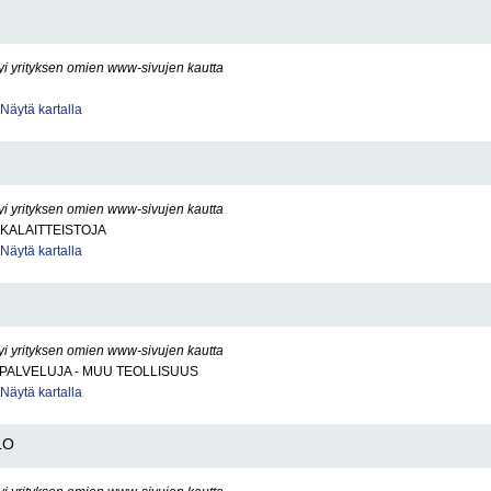
yi yrityksen omien www-sivujen kautta
Näytä kartalla
yi yrityksen omien www-sivujen kautta
KALAITTEISTOJA
Näytä kartalla
yi yrityksen omien www-sivujen kautta
PALVELUJA - MUU TEOLLISUUS
Näytä kartalla
LO