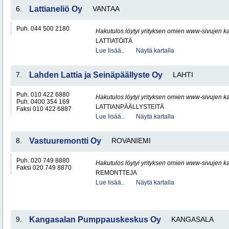
6.
Lattianeliö Oy
VANTAA
Puh. 044 500 2180
Hakutulos löytyi yrityksen omien www-sivujen ka
LATTIATÖITÄ
Lue lisää..
Näytä kartalla
7.
Lahden Lattia ja Seinäpäällyste Oy
LAHTI
Puh. 010 422 6880
Hakutulos löytyi yrityksen omien www-sivujen ka
Puh. 0400 354 169
LATTIANPÄÄLLYSTEITÄ
Faksi 010 422 6887
Lue lisää..
Näytä kartalla
8.
Vastuuremontti Oy
ROVANIEMI
Puh. 020 749 8880
Hakutulos löytyi yrityksen omien www-sivujen ka
Faksi 020 749 8870
REMONTTEJA
Lue lisää..
Näytä kartalla
9.
Kangasalan Pumppauskeskus Oy
KANGASALA