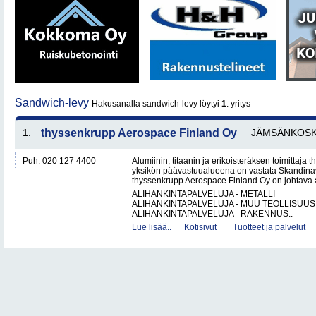
Sandwich-levy
Hakusanalla sandwich-levy löytyi
1
. yritys
1.
thyssenkrupp Aerospace Finland Oy
JÄMSÄNKOSK
Puh. 020 127 4400
Alumiinin, titaanin ja erikoisteräksen toimittaj
yksikön päävastuualueena on vastata Skandinav
thyssenkrupp Aerospace Finland Oy on johtava al
ALIHANKINTAPALVELUJA - METALLI
ALIHANKINTAPALVELUJA - MUU TEOLLISUUS
ALIHANKINTAPALVELUJA - RAKENNUS..
Lue lisää..
Kotisivut
Tuotteet ja palvelut