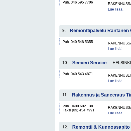
Puh. 046 595 7706
RAKENNUSS
Lue lisää..
9.
Remonttipalvelu Rantanen
Puh. 040 548 5355
RAKENNUSS
Lue lisää..
10.
Seeveri Service
HELSINKI
Puh. 040 543 4871
RAKENNUSLI
Lue lisää..
11.
Rakennus ja Saneeraus Ti
Puh. 0400 602 138
RAKENNUSS
Faksi (09) 454 7991
Lue lisää..
12.
Remontti & Kunnossapito