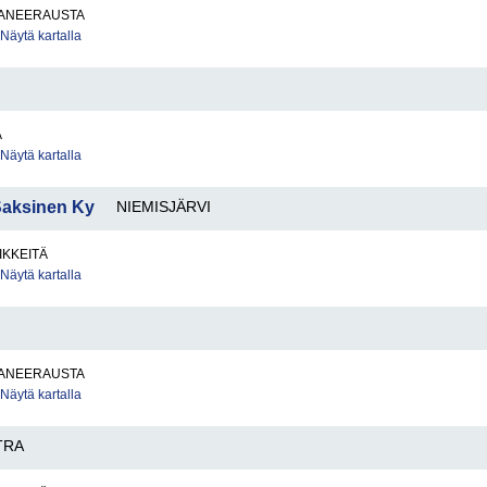
ANEERAUSTA
Näytä kartalla
A
Näytä kartalla
aksinen Ky
NIEMISJÄRVI
IKKEITÄ
Näytä kartalla
ANEERAUSTA
Näytä kartalla
TRA