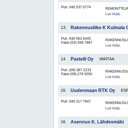
Puh. 040 537 0774
REMONTTEJ
Lue lisää..
13.
Rakennusliike K Kulmala 
Puh. 040 563 0445
RAKENNUSLI
Faksi (03) 458 7987
Lue lisää..
14.
Pastelli Oy
VANTAA
Puh. (09) 387 2233
RAKENNUSS
Faksi (09) 276 5050
Lue lisää..
15.
Uudenmaan RTK Oy
ES
Puh. 045 317 7947
RAKENNUSLI
Lue lisää..
16.
Asennus K. Lähdesmäki