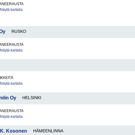
ANEERAUSTA
Näytä kartalla
 Oy
RUSKO
ANEERAUSTA
Näytä kartalla
IKKEITÄ
Näytä kartalla
mlin Oy
HELSINKI
ANEERAUSTA
Näytä kartalla
 K. Kosonen
HÄMEENLINNA