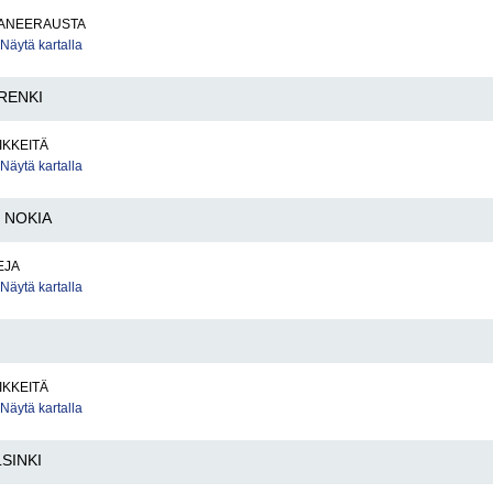
ANEERAUSTA
Näytä kartalla
RENKI
IKKEITÄ
Näytä kartalla
NOKIA
EJA
Näytä kartalla
IKKEITÄ
Näytä kartalla
SINKI