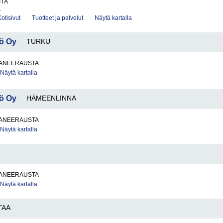
ITÄ
.
Kotisivut
Tuotteet ja palvelut
Näytä kartalla
iö Oy
TURKU
ANEERAUSTA
Näytä kartalla
iö Oy
HÄMEENLINNA
ANEERAUSTA
Näytä kartalla
ANEERAUSTA
Näytä kartalla
TAA