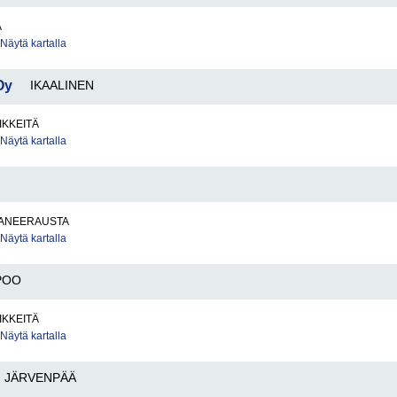
A
Näytä kartalla
Oy
IKAALINEN
IKKEITÄ
Näytä kartalla
ANEERAUSTA
Näytä kartalla
POO
IKKEITÄ
Näytä kartalla
JÄRVENPÄÄ