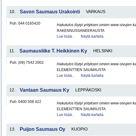
10.
Savon Saumaus Urakointi
VARKAUS
Puh. 044 0165420
Hakutulos löytyi yrityksen omien www-sivujen ka
RAKENNUSSANEERAUSTA
Lue lisää..
Näytä kartalla
11.
Saumausliike T. Heikkinen Ky
HELSINKI
Puh. (09) 7542 2002
Hakutulos löytyi yrityksen omien www-sivujen ka
ELEMENTTIEN SAUMAUSTA
Lue lisää..
Näytä kartalla
12.
Vantaan Saumaus Ky
LEPPÄKOSKI
Puh. 0400 508 422
Hakutulos löytyi yrityksen omien www-sivujen ka
ELEMENTTIEN SAUMAUSTA
Lue lisää..
Näytä kartalla
13.
Puijon Saumaus Oy
KUOPIO