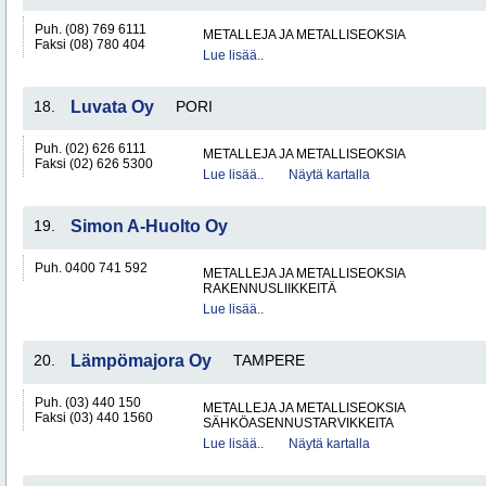
Puh. (08) 769 6111
METALLEJA JA METALLISEOKSIA
Faksi (08) 780 404
Lue lisää..
18.
Luvata Oy
PORI
Puh. (02) 626 6111
METALLEJA JA METALLISEOKSIA
Faksi (02) 626 5300
Lue lisää..
Näytä kartalla
19.
Simon A-Huolto Oy
Puh. 0400 741 592
METALLEJA JA METALLISEOKSIA
RAKENNUSLIIKKEITÄ
Lue lisää..
20.
Lämpömajora Oy
TAMPERE
Puh. (03) 440 150
METALLEJA JA METALLISEOKSIA
Faksi (03) 440 1560
SÄHKÖASENNUSTARVIKKEITA
Lue lisää..
Näytä kartalla