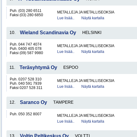
Puh. (03) 280 6511
METALLEJA JA METALLISEOKSIA
Faksi (03) 280 6850
Lue lisää..
Näytä kartalla
10.
Wieland Scandinavia Oy
HELSINKI
Puh. 044 747 4074
METALLEJA JA METALLISEOKSIA
Puh. 0400 405 078
Lue lisää..
Näytä kartalla
Faksi (09) 587 9980
11.
Teräsyhtymä Oy
ESPOO
Puh. 0207 528 310
METALLEJA JA METALLISEOKSIA
Puh. 040 591 7939
Lue lisää..
Näytä kartalla
Faksi 0207 528 311
12.
Saranco Oy
TAMPERE
Puh. 050 352 8007
METALLEJA JA METALLISEOKSIA
Lue lisää..
Näytä kartalla
13.
Voltin Peltikeskus Oy
VOLTTI