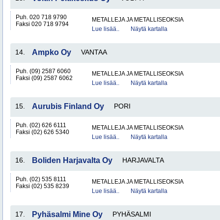
Puh. 020 718 9790
METALLEJA JA METALLISEOKSIA
Faksi 020 718 9794
Lue lisää..
Näytä kartalla
14.
Ampko Oy
VANTAA
Puh. (09) 2587 6060
METALLEJA JA METALLISEOKSIA
Faksi (09) 2587 6062
Lue lisää..
Näytä kartalla
15.
Aurubis Finland Oy
PORI
Puh. (02) 626 6111
METALLEJA JA METALLISEOKSIA
Faksi (02) 626 5340
Lue lisää..
Näytä kartalla
16.
Boliden Harjavalta Oy
HARJAVALTA
Puh. (02) 535 8111
METALLEJA JA METALLISEOKSIA
Faksi (02) 535 8239
Lue lisää..
Näytä kartalla
17.
Pyhäsalmi Mine Oy
PYHÄSALMI