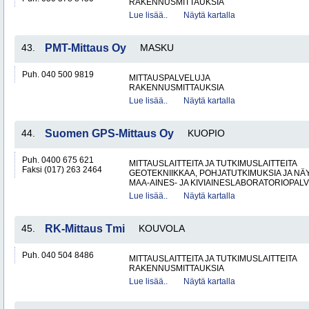
RAKENNUSMITTAUKSIA
Lue lisää..
Näytä kartalla
43.
PMT-Mittaus Oy
MASKU
Puh. 040 500 9819
MITTAUSPALVELUJA
RAKENNUSMITTAUKSIA
Lue lisää..
Näytä kartalla
44.
Suomen GPS-Mittaus Oy
KUOPIO
Puh. 0400 675 621
MITTAUSLAITTEITA JA TUTKIMUSLAITTEITA
Faksi (017) 263 2464
GEOTEKNIIKKAA, POHJATUTKIMUKSIA JA N
MAA-AINES- JA KIVIAINESLABORATORIOPAL
Lue lisää..
Näytä kartalla
45.
RK-Mittaus Tmi
KOUVOLA
Puh. 040 504 8486
MITTAUSLAITTEITA JA TUTKIMUSLAITTEITA
RAKENNUSMITTAUKSIA
Lue lisää..
Näytä kartalla