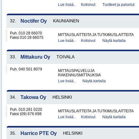
Lue lisää..
Kotisivut
Tuotteet ja palvelut
32.
Noctifer Oy
KAUNIAINEN
Puh. 010 28 66070
MITTAUSLAITTEITA JA TUTKIMUSLAITTEITA
Faksi 010 28 66075
Lue lisää..
Kotisivut
Näytä kartalla
33.
Mittakuru Oy
TOIVALA
Puh. 040 501 8079
MITTAUSPALVELUJA
RAKENNUSMITTAUKSIA
Lue lisää..
Näytä kartalla
34.
Takowa Oy
HELSINKI
Puh. 010 281 0220
MITTAUSLAITTEITA JA TUTKIMUSLAITTEITA
Faksi (09) 676 698
Lue lisää..
Kotisivut
Näytä kartalla
35.
Harrico PTE Oy
HELSINKI