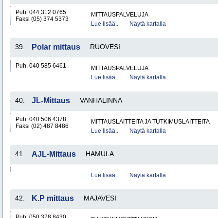
Puh. 044 312 0765
MITTAUSPALVELUJA
Faksi (05) 374 5373
Lue lisää..
Näytä kartalla
39.
Polar mittaus
RUOVESI
Puh. 040 585 6461
MITTAUSPALVELUJA
Lue lisää..
Näytä kartalla
40.
JL-Mittaus
VANHALINNA
Puh. 040 506 4378
MITTAUSLAITTEITA JA TUTKIMUSLAITTEITA
Faksi (02) 487 8486
Lue lisää..
Näytä kartalla
41.
AJL-Mittaus
HAMULA
Lue lisää..
Näytä kartalla
42.
K.P mittaus
MAJAVESI
Puh. 050 378 8430