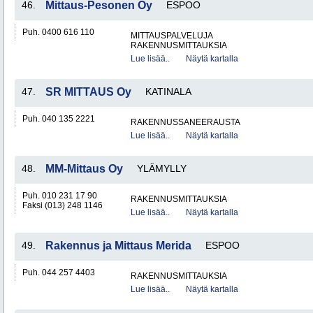
46.
Mittaus-Pesonen Oy
ESPOO
Puh. 0400 616 110
MITTAUSPALVELUJA
RAKENNUSMITTAUKSIA
Lue lisää..
Näytä kartalla
47.
SR MITTAUS Oy
KATINALA
Puh. 040 135 2221
RAKENNUSSANEERAUSTA
Lue lisää..
Näytä kartalla
48.
MM-Mittaus Oy
YLÄMYLLY
Puh. 010 231 17 90
RAKENNUSMITTAUKSIA
Faksi (013) 248 1146
Lue lisää..
Näytä kartalla
49.
Rakennus ja Mittaus Merida
ESPOO
Puh. 044 257 4403
RAKENNUSMITTAUKSIA
Lue lisää..
Näytä kartalla