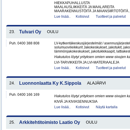
HIEKKAPUHALLUSTA
MAALAUSLIIKKEITÄ JA MAALAREITA
MAARAKENNUSTÖITÄ JA MAANSIIRTOTÖITÄ..
Lue lisää..
Kotisivut
Tuotteet ja palvelut
23.
Tulvari Oy
OULU
Puh. 0400 388 808
LV-kytkentäkeskusjärjestelmät / asennusjärjes
solumuovileikkurit Jakokeskukset, jakotukit, jako
lämmönjakokeskukset, jakotukkikaapit, lattiakesk
Hakutulos löytyi yrityksen omien www-sivujen ka
LVI-TARVIKKEITA JA LVI-MATERIAALEJA
Lue lisää..
Kotisivut
Tuotteet ja palvelut
24.
Luonnonlaatta Ky K.Sippola
ALAJÄRVI
Puh. 0400 166 169
Hakutulos löytyi yrityksen omien www-sivujen ka
KIVIÄ JA KIVIASENNUKSIA
Lue lisää..
Kotisivut
Näytä kartalla
25.
Arkkitehtitoimisto Laatio Oy
OULU