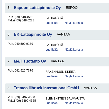
5.
Espoon Lattiapinnoite Oy
ESPOO
Puh. (09) 548 4593
LATTIATÖITÄ
Faksi (09) 548 6288
Lue lisää..
Näytä kartalla
6.
EK-Lattiapinnoite Oy
VANTAA
Puh. 040 500 9179
LATTIATÖITÄ
Lue lisää..
Näytä kartalla
7.
M&T Tuotanto Oy
VANTAA
Puh. 041 526 7376
RAKENNUSLIIKKEITÄ
Lue lisää..
Näytä kartalla
8.
Tremco illbruck International GmbH
VANTAA
Puh. (09) 5499 4500
ELEMENTTIEN SAUMAUSTA
Faksi (09) 5499 4555
Lue lisää..
Näytä kartalla