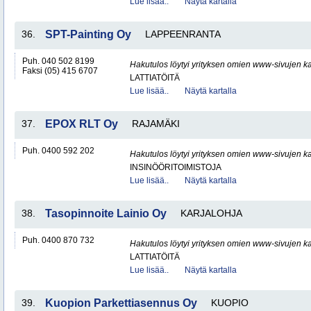
Lue lisää..
Näytä kartalla
36.
SPT-Painting Oy
LAPPEENRANTA
Puh. 040 502 8199
Hakutulos löytyi yrityksen omien www-sivujen ka
Faksi (05) 415 6707
LATTIATÖITÄ
Lue lisää..
Näytä kartalla
37.
EPOX RLT Oy
RAJAMÄKI
Puh. 0400 592 202
Hakutulos löytyi yrityksen omien www-sivujen ka
INSINÖÖRITOIMISTOJA
Lue lisää..
Näytä kartalla
38.
Tasopinnoite Lainio Oy
KARJALOHJA
Puh. 0400 870 732
Hakutulos löytyi yrityksen omien www-sivujen ka
LATTIATÖITÄ
Lue lisää..
Näytä kartalla
39.
Kuopion Parkettiasennus Oy
KUOPIO