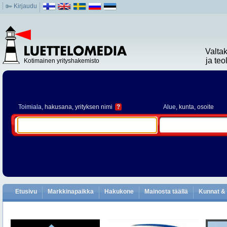
Kirjaudu
Valta
ja te
Kotimainen yrityshakemisto
Toimiala
, hakusana, yrityksen nimi
?
Alue
, kunta, osoite
Etusivu
Markkinapaikka
Hakukone
Mainosta täällä
Kunnat & 