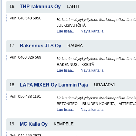
16.
THP-rakennus Oy
LAHTI
Puh. 040 548 5950
Hakutulos löytyi yrityksen Markkinapaikka-ilmoi
JULKISIVUTÖITÄ
Lue lisää..
Näytä kartalla
17.
Rakennus JTS Oy
RAUMA
Puh. 0400 826 569
Hakutulos löytyi yrityksen Markkinapaikka-ilmoi
RAKENNUSLIIKKEITÄ
Lue lisää..
Näytä kartalla
18.
LAPA MIXER Oy Lammin Paja
URAJÄRVI
Puh. 050 438 1191
Hakutulos löytyi yrityksen Markkinapaikka-ilmoi
BETONITEOLLISUUDEN KONEITA, LAITTEITA J
Lue lisää..
Näytä kartalla
19.
MC Kalla Oy
KEMPELE
Puh. 044 255 2972