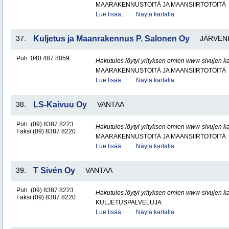
MAARAKENNUSTÖITÄ JA MAANSIIRTOTÖITÄ
Lue lisää..
Näytä kartalla
37.
Kuljetus ja Maanrakennus P. Salonen Oy
JÄRVEN
Puh. 040 487 8059
Hakutulos löytyi yrityksen omien www-sivujen ka
MAARAKENNUSTÖITÄ JA MAANSIIRTOTÖITÄ
Lue lisää..
Näytä kartalla
38.
LS-Kaivuu Oy
VANTAA
Puh. (09) 8387 8223
Hakutulos löytyi yrityksen omien www-sivujen ka
Faksi (09) 8387 8220
MAARAKENNUSTÖITÄ JA MAANSIIRTOTÖITÄ
Lue lisää..
Näytä kartalla
39.
T Sivén Oy
VANTAA
Puh. (09) 8387 8223
Hakutulos löytyi yrityksen omien www-sivujen ka
Faksi (09) 8387 8220
KULJETUSPALVELUJA
Lue lisää..
Näytä kartalla