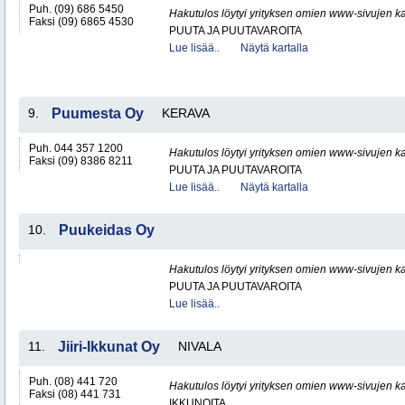
Puh. (09) 686 5450
Hakutulos löytyi yrityksen omien www-sivujen ka
Faksi (09) 6865 4530
PUUTA JA PUUTAVAROITA
Lue lisää..
Näytä kartalla
9.
Puumesta Oy
KERAVA
Puh. 044 357 1200
Hakutulos löytyi yrityksen omien www-sivujen ka
Faksi (09) 8386 8211
PUUTA JA PUUTAVAROITA
Lue lisää..
Näytä kartalla
10.
Puukeidas Oy
Hakutulos löytyi yrityksen omien www-sivujen ka
PUUTA JA PUUTAVAROITA
Lue lisää..
11.
Jiiri-Ikkunat Oy
NIVALA
Puh. (08) 441 720
Hakutulos löytyi yrityksen omien www-sivujen ka
Faksi (08) 441 731
IKKUNOITA