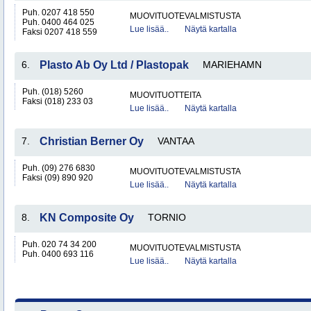
Puh. 0207 418 550
MUOVITUOTEVALMISTUSTA
Puh. 0400 464 025
Lue lisää..
Näytä kartalla
Faksi 0207 418 559
6.
Plasto Ab Oy Ltd / Plastopak
MARIEHAMN
Puh. (018) 5260
MUOVITUOTTEITA
Faksi (018) 233 03
Lue lisää..
Näytä kartalla
7.
Christian Berner Oy
VANTAA
Puh. (09) 276 6830
MUOVITUOTEVALMISTUSTA
Faksi (09) 890 920
Lue lisää..
Näytä kartalla
8.
KN Composite Oy
TORNIO
Puh. 020 74 34 200
MUOVITUOTEVALMISTUSTA
Puh. 0400 693 116
Lue lisää..
Näytä kartalla