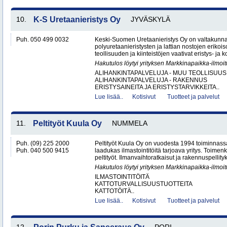
10.
K-S Uretaanieristys Oy
JYVÄSKYLÄ
Puh. 050 499 0032
Keski-Suomen Uretaanieristys Oy on valtakunnal
polyuretaanieristysten ja lattian nostojen erikoi
teollisuuden ja kiinteistöjen vaativat eristys- ja k
Hakutulos löytyi yrityksen Markkinapaikka-ilmoi
ALIHANKINTAPALVELUJA - MUU TEOLLISUUS
ALIHANKINTAPALVELUJA - RAKENNUS
ERISTYSAINEITA JA ERISTYSTARVIKKEITA..
Lue lisää..
Kotisivut
Tuotteet ja palvelut
11.
Peltityöt Kuula Oy
NUMMELA
Puh. (09) 225 2000
Peltityöt Kuula Oy on vuodesta 1994 toiminnassa
Puh. 040 500 9415
laadukas ilmastointitöitä tarjoava yritys. Toi
peltityöt. Ilmanvaihtoratkaisut ja rakennuspellityk
Hakutulos löytyi yrityksen Markkinapaikka-ilmoi
ILMASTOINTITÖITÄ
KATTOTURVALLISUUSTUOTTEITA
KATTOTÖITÄ..
Lue lisää..
Kotisivut
Tuotteet ja palvelut