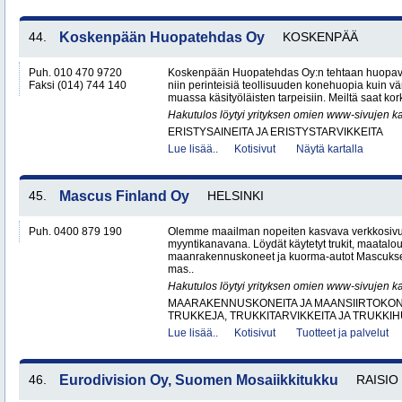
44.
Koskenpään Huopatehdas Oy
KOSKENPÄÄ
Puh. 010 470 9720
Koskenpään Huopatehdas Oy:n tehtaan huopaval
Faksi (014) 744 140
niin perinteisiä teollisuuden konehuopia kuin vä
muassa käsityöläisten tarpeisiin. Meiltä saat kor
Hakutulos löytyi yrityksen omien www-sivujen ka
ERISTYSAINEITA JA ERISTYSTARVIKKEITA
Lue lisää..
Kotisivut
Näytä kartalla
45.
Mascus Finland Oy
HELSINKI
Puh. 0400 879 190
Olemme maailman nopeiten kasvava verkkosivu
myyntikanavana. Löydät käytetyt trukit, maatal
maanrakennuskoneet ja kuorma-autot Mascuks
mas..
Hakutulos löytyi yrityksen omien www-sivujen ka
MAARAKENNUSKONEITA JA MAANSIIRTOKONE
TRUKKEJA, TRUKKITARVIKKEITA JA TRUKKI
Lue lisää..
Kotisivut
Tuotteet ja palvelut
46.
Eurodivision Oy, Suomen Mosaiikkitukku
RAISIO