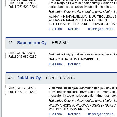
Puh. 0500 883 935
Etelä-Karjala Liiketoiminnan esittely Ylämaan Gr
Faksi (05) 621 9224
korkealaatuisia sisustuskivituotteita, tasoja ja ..
Hakutulos löytyi yrityksen omien www-sivujen ka
ALIHANKINTAPALVELUJA - MUU TEOLLISUUS
ALIHANKINTAPALVELUJA - RAKENNUS
KEITTIÖKALUSTEITA JA KEITTIÖVARUSTEITA..
Lue lisää..
Kotisivut
Tuotteet ja palvelut
42.
Saunastore Oy
HELSINKI
Puh. 040 828 2497
Hakutulos löytyi yrityksen omien www-sivujen ka
Faksi 045 689 0287
SAUNOJA JA SAUNATARVIKKEITA
Lue lisää..
Kotisivut
43.
Juki-Lux Oy
LAPPEENRANTA
Puh. 020 198 4220
• Olemme sisätilojen valomainosten ja valokalus
Faksi 020 198 4221
erityisesti erikoistunut myymälöiden, tavaratalo
messujen ja tuotemerkkien valomainontaan sekä
Hakutulos löytyi yrityksen omien www-sivujen ka
VALOMAINOKSIA, VALOMAINOSASENNUKSIA 
VALOMAINOSTARVIKKEITA
Lue lisää..
Kotisivut
Tuotteet ja palvelut