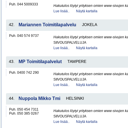
Puh. 044 5009333
Hakutulos löytyi yrityksen omien www-sivujen ka
Lue lisää..
Näytä kartalla
42.
Mariannen Toimitilapalvelu
JOKELA
Puh. 040 574 9737
Hakutulos löytyi yrityksen omien www-sivujen ka
SIIVOUSPALVELUJA
Lue lisää..
Näytä kartalla
43.
MP Toimitilapalvelut
TAMPERE
Puh. 0400 742 290
Hakutulos löytyi yrityksen omien www-sivujen ka
SIIVOUSPALVELUJA
Lue lisää..
Näytä kartalla
44.
Nuppola Mikko Tmi
HELSINKI
Puh. 050 454 7311
Hakutulos löytyi yrityksen omien www-sivujen ka
Puh. 050 385 0267
SIIVOUSPALVELUJA
Lue lisää..
Näytä kartalla