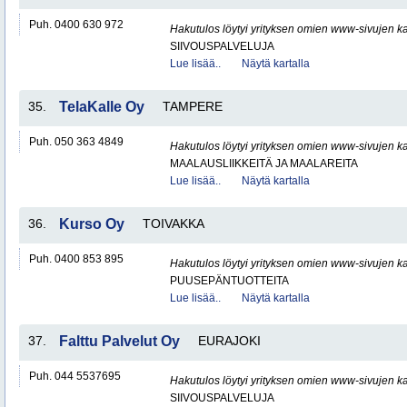
Puh. 0400 630 972
Hakutulos löytyi yrityksen omien www-sivujen ka
SIIVOUSPALVELUJA
Lue lisää..
Näytä kartalla
35.
TelaKalle Oy
TAMPERE
Puh. 050 363 4849
Hakutulos löytyi yrityksen omien www-sivujen ka
MAALAUSLIIKKEITÄ JA MAALAREITA
Lue lisää..
Näytä kartalla
36.
Kurso Oy
TOIVAKKA
Puh. 0400 853 895
Hakutulos löytyi yrityksen omien www-sivujen ka
PUUSEPÄNTUOTTEITA
Lue lisää..
Näytä kartalla
37.
Falttu Palvelut Oy
EURAJOKI
Puh. 044 5537695
Hakutulos löytyi yrityksen omien www-sivujen ka
SIIVOUSPALVELUJA