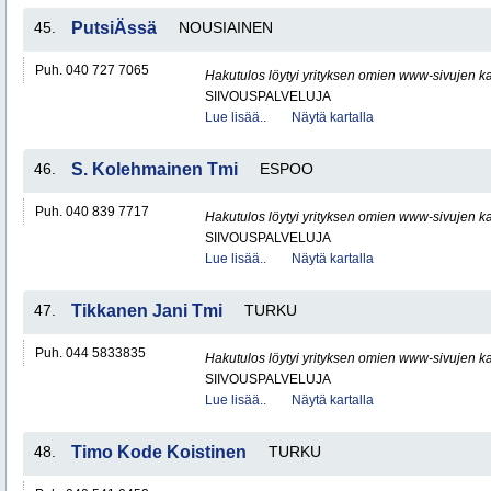
45.
PutsiÄssä
NOUSIAINEN
Puh. 040 727 7065
Hakutulos löytyi yrityksen omien www-sivujen ka
SIIVOUSPALVELUJA
Lue lisää..
Näytä kartalla
46.
S. Kolehmainen Tmi
ESPOO
Puh. 040 839 7717
Hakutulos löytyi yrityksen omien www-sivujen ka
SIIVOUSPALVELUJA
Lue lisää..
Näytä kartalla
47.
Tikkanen Jani Tmi
TURKU
Puh. 044 5833835
Hakutulos löytyi yrityksen omien www-sivujen ka
SIIVOUSPALVELUJA
Lue lisää..
Näytä kartalla
48.
Timo Kode Koistinen
TURKU