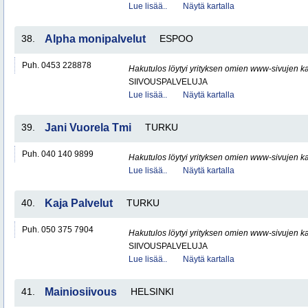
Lue lisää..
Näytä kartalla
38.
Alpha monipalvelut
ESPOO
Puh. 0453 228878
Hakutulos löytyi yrityksen omien www-sivujen ka
SIIVOUSPALVELUJA
Lue lisää..
Näytä kartalla
39.
Jani Vuorela Tmi
TURKU
Puh. 040 140 9899
Hakutulos löytyi yrityksen omien www-sivujen ka
Lue lisää..
Näytä kartalla
40.
Kaja Palvelut
TURKU
Puh. 050 375 7904
Hakutulos löytyi yrityksen omien www-sivujen ka
SIIVOUSPALVELUJA
Lue lisää..
Näytä kartalla
41.
Mainiosiivous
HELSINKI