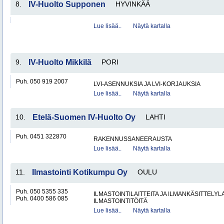
8.
IV-Huolto Supponen
HYVINKÄÄ
Lue lisää..
Näytä kartalla
9.
IV-Huolto Mikkilä
PORI
Puh. 050 919 2007
LVI-ASENNUKSIA JA LVI-KORJAUKSIA
Lue lisää..
Näytä kartalla
10.
Etelä-Suomen IV-Huolto Oy
LAHTI
Puh. 0451 322870
RAKENNUSSANEERAUSTA
Lue lisää..
Näytä kartalla
11.
Ilmastointi Kotikumpu Oy
OULU
Puh. 050 5355 335
ILMASTOINTILAITTEITA JA ILMANKÄSITTELYLA
Puh. 0400 586 085
ILMASTOINTITÖITÄ
Lue lisää..
Näytä kartalla