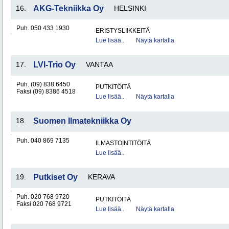
16.
AKG-Tekniikka Oy
HELSINKI
Puh. 050 433 1930
ERISTYSLIIKKEITÄ
Lue lisää..
Näytä kartalla
17.
LVI-Trio Oy
VANTAA
Puh. (09) 838 6450
PUTKITÖITÄ
Faksi (09) 8386 4518
Lue lisää..
Näytä kartalla
18.
Suomen Ilmatekniikka Oy
Puh. 040 869 7135
ILMASTOINTITÖITÄ
Lue lisää..
19.
Putkiset Oy
KERAVA
Puh. 020 768 9720
PUTKITÖITÄ
Faksi 020 768 9721
Lue lisää..
Näytä kartalla