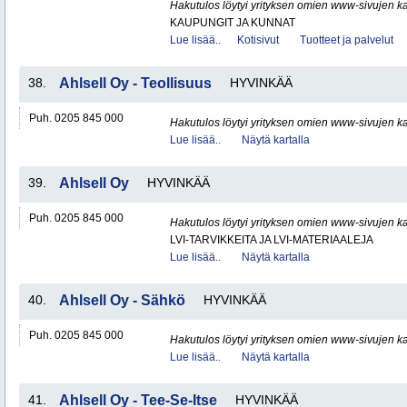
Hakutulos löytyi yrityksen omien www-sivujen ka
KAUPUNGIT JA KUNNAT
Lue lisää..
Kotisivut
Tuotteet ja palvelut
38.
Ahlsell Oy - Teollisuus
HYVINKÄÄ
Puh. 0205 845 000
Hakutulos löytyi yrityksen omien www-sivujen ka
Lue lisää..
Näytä kartalla
39.
Ahlsell Oy
HYVINKÄÄ
Puh. 0205 845 000
Hakutulos löytyi yrityksen omien www-sivujen ka
LVI-TARVIKKEITA JA LVI-MATERIAALEJA
Lue lisää..
Näytä kartalla
40.
Ahlsell Oy - Sähkö
HYVINKÄÄ
Puh. 0205 845 000
Hakutulos löytyi yrityksen omien www-sivujen ka
Lue lisää..
Näytä kartalla
41.
Ahlsell Oy - Tee-Se-Itse
HYVINKÄÄ