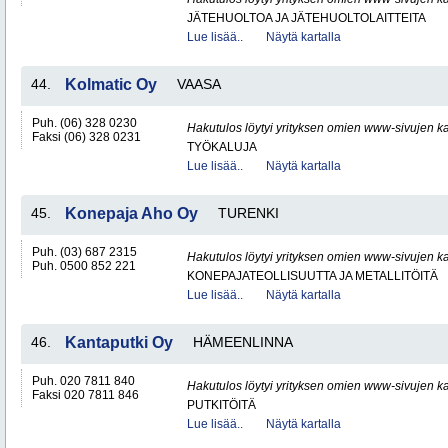
JÄTEHUOLTOA JA JÄTEHUOLTOLAITTEITA
Lue lisää..
Näytä kartalla
44.
Kolmatic Oy
VAASA
Puh. (06) 328 0230
Hakutulos löytyi yrityksen omien www-sivujen ka
Faksi (06) 328 0231
TYÖKALUJA
Lue lisää..
Näytä kartalla
45.
Konepaja Aho Oy
TURENKI
Puh. (03) 687 2315
Hakutulos löytyi yrityksen omien www-sivujen ka
Puh. 0500 852 221
KONEPAJATEOLLISUUTTA JA METALLITÖITÄ
Lue lisää..
Näytä kartalla
46.
Kantaputki Oy
HÄMEENLINNA
Puh. 020 7811 840
Hakutulos löytyi yrityksen omien www-sivujen ka
Faksi 020 7811 846
PUTKITÖITÄ
Lue lisää..
Näytä kartalla