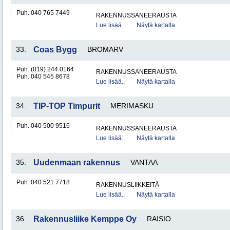
Puh. 040 765 7449
RAKENNUSSANEERAUSTA
Lue lisää..
Näytä kartalla
33.
Coas Bygg
BROMARV
Puh. (019) 244 0164
RAKENNUSSANEERAUSTA
Puh. 040 545 8678
Lue lisää..
Näytä kartalla
34.
TIP-TOP Timpurit
MERIMASKU
Puh. 040 500 9516
RAKENNUSSANEERAUSTA
Lue lisää..
Näytä kartalla
35.
Uudenmaan rakennus
VANTAA
Puh. 040 521 7718
RAKENNUSLIIKKEITÄ
Lue lisää..
Näytä kartalla
36.
Rakennusliike Kemppe Oy
RAISIO