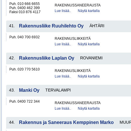
Puh. 010 666 6655
RAKENNUSSANEERAUSTA
Puh. 0400 462 399
Lue lisää..
Näytä kartalla
Faksi 010 876 4117
41.
Rakennusliike Ruuhilehto Oy
ÄHTÄRI
Puh. 040 700 6932
RAKENNUSLIIKKEITÄ
Lue lisää..
Näytä kartalla
42.
Rakennusliike Laplan Oy
ROVANIEMI
Puh. 020 770 5610
RAKENNUSLIIKKEITÄ
Lue lisää..
Näytä kartalla
43.
Manki Oy
TERVALAMPI
Puh. 0400 722 344
RAKENNUSSANEERAUSTA
Lue lisää..
Näytä kartalla
44.
Rakennus ja Saneeraus Kemppinen Marko
MUU