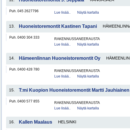
Puh. 045 2627796
Lue lisää..
Näytä kartalla
13.
Huoneistoremontit Kastinen Tapani
HÄMEENLINN
Puh. 0400 304 333
RAKENNUSSANEERAUSTA
Lue lisää..
Näytä kartalla
14.
Hämeenlinnan Huoneistoremontit Oy
HÄMEENLIN
Puh. 0400 428 780
RAKENNUSSANEERAUSTA
Lue lisää..
Näytä kartalla
15.
T:mi Kuopion Huoneistoremontit Martti Jauhiainen
Puh. 0400 577 855
RAKENNUSSANEERAUSTA
Lue lisää..
Näytä kartalla
16.
Kallen Maalaus
HELSINKI