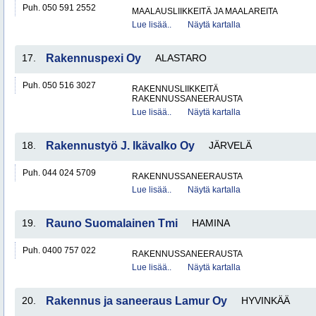
Puh. 050 591 2552
MAALAUSLIIKKEITÄ JA MAALAREITA
Lue lisää..
Näytä kartalla
17.
Rakennuspexi Oy
ALASTARO
Puh. 050 516 3027
RAKENNUSLIIKKEITÄ
RAKENNUSSANEERAUSTA
Lue lisää..
Näytä kartalla
18.
Rakennustyö J. Ikävalko Oy
JÄRVELÄ
Puh. 044 024 5709
RAKENNUSSANEERAUSTA
Lue lisää..
Näytä kartalla
19.
Rauno Suomalainen Tmi
HAMINA
Puh. 0400 757 022
RAKENNUSSANEERAUSTA
Lue lisää..
Näytä kartalla
20.
Rakennus ja saneeraus Lamur Oy
HYVINKÄÄ