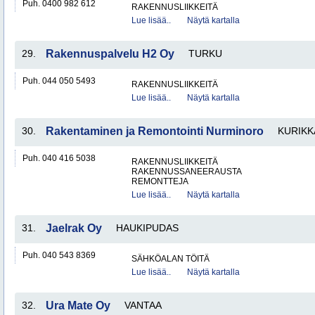
Puh. 0400 982 612
RAKENNUSLIIKKEITÄ
Lue lisää..
Näytä kartalla
29.
Rakennuspalvelu H2 Oy
TURKU
Puh. 044 050 5493
RAKENNUSLIIKKEITÄ
Lue lisää..
Näytä kartalla
30.
Rakentaminen ja Remontointi Nurminoro
KURIKK
Puh. 040 416 5038
RAKENNUSLIIKKEITÄ
RAKENNUSSANEERAUSTA
REMONTTEJA
Lue lisää..
Näytä kartalla
31.
Jaelrak Oy
HAUKIPUDAS
Puh. 040 543 8369
SÄHKÖALAN TÖITÄ
Lue lisää..
Näytä kartalla
32.
Ura Mate Oy
VANTAA