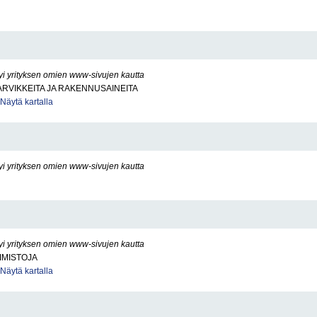
yi yrityksen omien www-sivujen kautta
RVIKKEITA JA RAKENNUSAINEITA
Näytä kartalla
yi yrityksen omien www-sivujen kautta
yi yrityksen omien www-sivujen kautta
IMISTOJA
Näytä kartalla