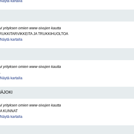
Näytä kartalla
yi yrityksen omien www-sivujen kautta
RUKKITARVIKKEITA JA TRUKKIHUOLTOA
Näytä kartalla
yi yrityksen omien www-sivujen kautta
A
Näytä kartalla
NÄJOKI
yi yrityksen omien www-sivujen kautta
JA KUNNAT
Näytä kartalla