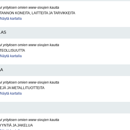
yi yrityksen omien www-sivujen kautta
ANNON KONEITA, LAITTEITA JA TARVIKKEITA
Näytä kartalla
 AS
yi yrityksen omien www-sivujen kautta
TEOLLISUUTTA
Näytä kartalla
AA
yi yrityksen omien www-sivujen kautta
EJÄ JA METALLITUOTTEITA
Näytä kartalla
yi yrityksen omien www-sivujen kautta
YNTIÄ JA JAKELUA