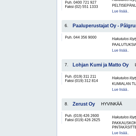
Puh. 0400 721 927
PELTISEPÄNL
Faksi (02) 551 1333
Lue lisää..
6.
Paaluperustajat Oy - Pålgr
Puh. 044 356 9000
Hakutulos löyt
PAALUTUKSI
Lue lisää..
7.
Lohjan Kumi ja Matto Oy
Puh. (019) 311 211
Hakutulos löyt
Faksi (019) 312 814
KUMIALAN TU
Lue lisää..
8.
Zerust Oy
HYVINKÄÄ
Puh. (019) 426 2600
Hakutulos löyt
Faksi (019) 426 2625
PAKKAUSKONE
PINTAKÄSITT
Lue lisää..