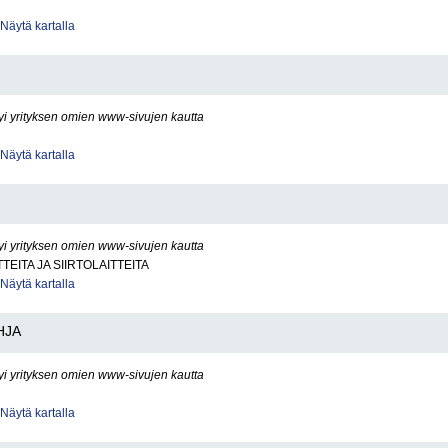
Näytä kartalla
yi yrityksen omien www-sivujen kautta
Näytä kartalla
yi yrityksen omien www-sivujen kautta
TEITA JA SIIRTOLAITTEITA
Näytä kartalla
HJA
yi yrityksen omien www-sivujen kautta
Näytä kartalla