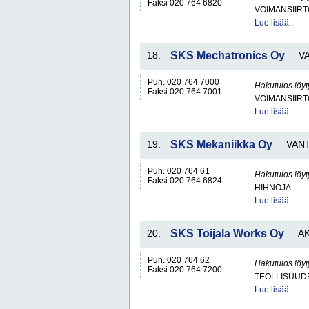
Faksi 020 764 6820
VOIMANSIIRT
Lue lisää..
18.
SKS Mechatronics Oy
V
Puh. 020 764 7000
Hakutulos löyt
Faksi 020 764 7001
VOIMANSIIRT
Lue lisää..
19.
SKS Mekaniikka Oy
VAN
Puh. 020 764 61
Hakutulos löyt
Faksi 020 764 6824
HIHNOJA
Lue lisää..
20.
SKS Toijala Works Oy
A
Puh. 020 764 62
Hakutulos löyt
Faksi 020 764 7200
TEOLLISUUDE
Lue lisää..