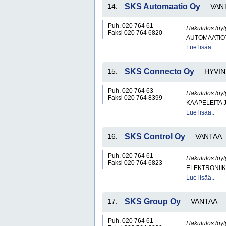
14.
SKS Automaatio Oy
VAN
Puh. 020 764 61
Hakutulos löyt
Faksi 020 764 6820
AUTOMAATIO
Lue lisää..
15.
SKS Connecto Oy
HYVI
Puh. 020 764 63
Hakutulos löyt
Faksi 020 764 8399
KAAPELEITA 
Lue lisää..
16.
SKS Control Oy
VANTAA
Puh. 020 764 61
Hakutulos löyt
Faksi 020 764 6823
ELEKTRONII
Lue lisää..
17.
SKS Group Oy
VANTAA
Puh. 020 764 61
Hakutulos löyt