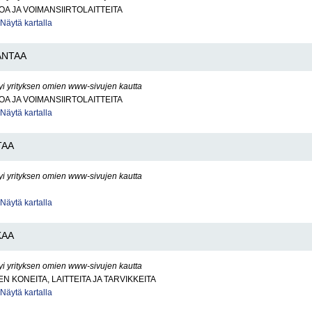
OA JA VOIMANSIIRTOLAITTEITA
Näytä kartalla
ANTAA
yi yrityksen omien www-sivujen kautta
OA JA VOIMANSIIRTOLAITTEITA
Näytä kartalla
TAA
yi yrityksen omien www-sivujen kautta
Näytä kartalla
KAA
yi yrityksen omien www-sivujen kautta
N KONEITA, LAITTEITA JA TARVIKKEITA
Näytä kartalla