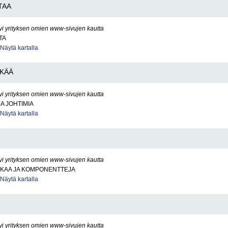
TAA
yi yrityksen omien www-sivujen kautta
TA
Näytä kartalla
NKÄÄ
yi yrityksen omien www-sivujen kautta
JA JOHTIMIA
Näytä kartalla
yi yrityksen omien www-sivujen kautta
KKAA JA KOMPONENTTEJA
Näytä kartalla
yi yrityksen omien www-sivujen kautta