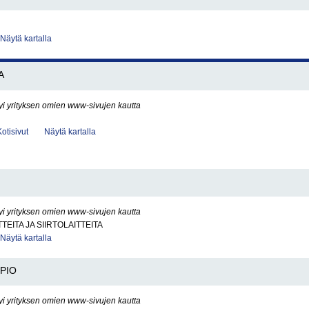
Näytä kartalla
A
yi yrityksen omien www-sivujen kautta
Kotisivut
Näytä kartalla
yi yrityksen omien www-sivujen kautta
TEITA JA SIIRTOLAITTEITA
Näytä kartalla
PIO
yi yrityksen omien www-sivujen kautta