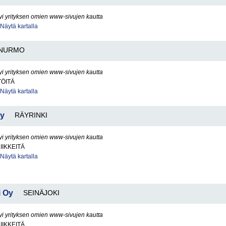
yi yrityksen omien www-sivujen kautta
Näytä kartalla
NURMO
yi yrityksen omien www-sivujen kautta
TÖITÄ
Näytä kartalla
Ky
RÄYRINKI
yi yrityksen omien www-sivujen kautta
IIKKEITÄ
Näytä kartalla
 Oy
SEINÄJOKI
yi yrityksen omien www-sivujen kautta
IIKKEITÄ