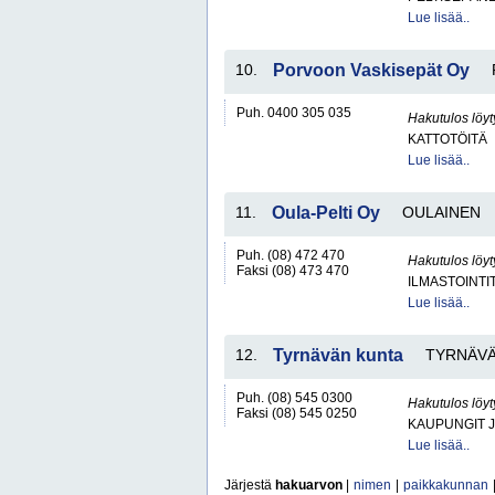
Lue lisää..
10.
Porvoon Vaskisepät Oy
Puh. 0400 305 035
Hakutulos löyt
KATTOTÖITÄ
Lue lisää..
11.
Oula-Pelti Oy
OULAINEN
Puh. (08) 472 470
Hakutulos löyt
Faksi (08) 473 470
ILMASTOINTI
Lue lisää..
12.
Tyrnävän kunta
TYRNÄV
Puh. (08) 545 0300
Hakutulos löyt
Faksi (08) 545 0250
KAUPUNGIT 
Lue lisää..
Järjestä
hakuarvon
|
nimen
|
paikkakunnan