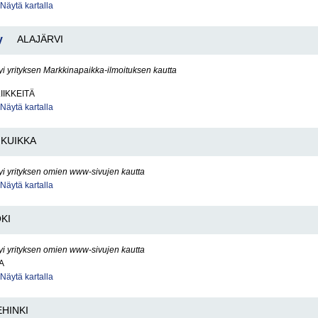
Näytä kartalla
y
ALAJÄRVI
yi yrityksen Markkinapaikka-ilmoituksen kautta
IIKKEITÄ
Näytä kartalla
KUIKKA
yi yrityksen omien www-sivujen kautta
Näytä kartalla
KI
yi yrityksen omien www-sivujen kautta
A
Näytä kartalla
EHINKI