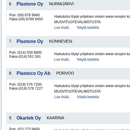
6.
Plastone Oy
NURMIJÄRVI
Puh. (09) 878 9940
Hakutulos löytyi yrityksen omien www-sivujen ka
Faksi (09) 8789 9450
MUOVITUOTEVALMISTUSTA
Lue lisää..
Näytä kartalla
7.
Plastone Oy
KONNEVESI
Puh. (014) 559 8800
Hakutulos löytyi yrityksen omien www-sivujen ka
Faksi (014) 551 591
Lue lisää..
Näytä kartalla
8.
Plastoco Oy Ab
PORVOO
Puh. (019) 576 7200
Hakutulos löytyi yrityksen omien www-sivujen ka
Faksi (019) 576 7227
MUOVITUOTEVALMISTUSTA
Lue lisää..
Näytä kartalla
9.
Okartek Oy
KAARINA
Puh. (02) 273 9400