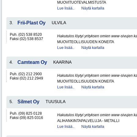
MUOVITUOTEVALMISTUSTA
Lue lisää..
Näytä kartalla
3.
Frii-Plast Oy
ULVILA
Puh. (02) 538 8520
Hakutulos löytyi yrityksen omien www-sivujen ka
Faksi (02) 538 8537
MUOVITEOLLISUUDEN KONEITA
Lue lisää..
Näytä kartalla
4.
Camteam Oy
KAARINA
Puh. (02) 212 2900
Hakutulos löytyi yrityksen omien www-sivujen ka
Faksi (02) 212 2949
MUOVITEOLLISUUDEN KONEITA
Lue lisää..
Näytä kartalla
5.
Silmet Oy
TUUSULA
Puh. (09) 825 0128
Hakutulos löytyi yrityksen omien www-sivujen ka
Faksi (09) 825 0316
ALIHANKINTAPALVELUJA - METALLI
Lue lisää..
Näytä kartalla