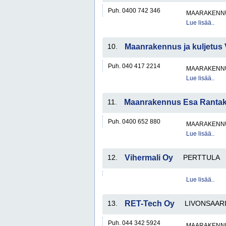
Puh. 0400 742 346
MAARAKENNU
Lue lisää..
10.
Maanrakennus ja kuljetus V
Puh. 040 417 2214
MAARAKENNU
Lue lisää..
11.
Maanrakennus Esa Rantak
Puh. 0400 652 880
MAARAKENNU
Lue lisää..
12.
Vihermali Oy
PERTTULA
Lue lisää..
13.
RET-Tech Oy
LIVONSAAR
Puh. 044 342 5924
MAARAKENNU