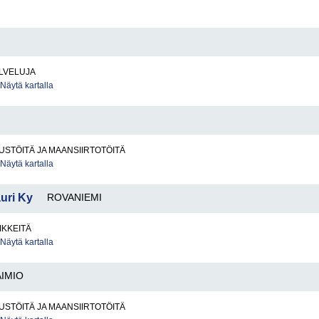
LVELUJA
Näytä kartalla
STÖITÄ JA MAANSIIRTOTÖITÄ
Näytä kartalla
uri Ky
ROVANIEMI
IKKEITÄ
Näytä kartalla
AIMIO
STÖITÄ JA MAANSIIRTOTÖITÄ