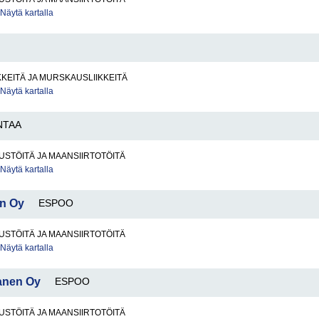
Näytä kartalla
KKEITÄ JA MURSKAUSLIIKKEITÄ
Näytä kartalla
NTAA
STÖITÄ JA MAANSIIRTOTÖITÄ
Näytä kartalla
en Oy
ESPOO
STÖITÄ JA MAANSIIRTOTÖITÄ
Näytä kartalla
tanen Oy
ESPOO
STÖITÄ JA MAANSIIRTOTÖITÄ