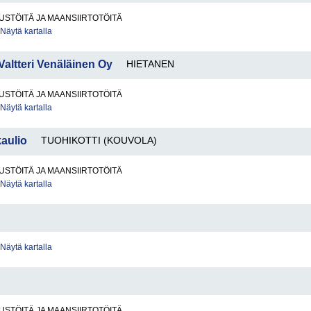
STÖITÄ JA MAANSIIRTOTÖITÄ
Näytä kartalla
altteri Venäläinen Oy
HIETANEN
STÖITÄ JA MAANSIIRTOTÖITÄ
Näytä kartalla
aulio
TUOHIKOTTI (KOUVOLA)
STÖITÄ JA MAANSIIRTOTÖITÄ
Näytä kartalla
Näytä kartalla
I
STÖITÄ JA MAANSIIRTOTÖITÄ