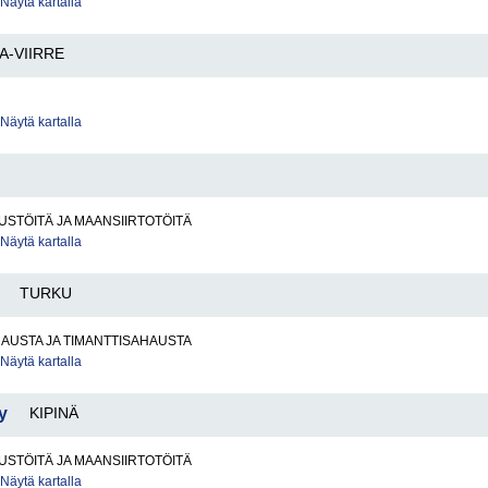
Näytä kartalla
A-VIIRRE
Näytä kartalla
I
STÖITÄ JA MAANSIIRTOTÖITÄ
Näytä kartalla
TURKU
AUSTA JA TIMANTTISAHAUSTA
Näytä kartalla
y
KIPINÄ
STÖITÄ JA MAANSIIRTOTÖITÄ
Näytä kartalla