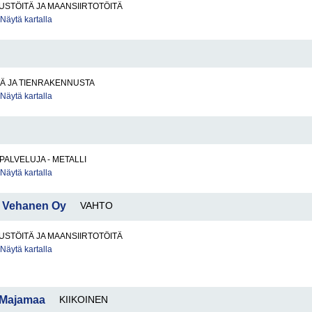
STÖITÄ JA MAANSIIRTOTÖITÄ
Näytä kartalla
TÄ JA TIENRAKENNUSTA
Näytä kartalla
PALVELUJA - METALLI
Näytä kartalla
 Vehanen Oy
VAHTO
STÖITÄ JA MAANSIIRTOTÖITÄ
Näytä kartalla
o Majamaa
KIIKOINEN