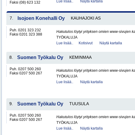
Lue lisää..
Näytä kartalla
Faksi (08) 623 132
7.
Isojoen Konehalli Oy
KAUHAJOKI AS
Puh. 0201 323 232
Hakutulos löytyi yrityksen omien www-sivujen ka
Faksi 0201 323 388
TYÖKALUJA
Lue lisää..
Kotisivut
Näytä kartalla
8.
Suomen Työkalu Oy
KEMINMAA
Puh. 0207 500 260
Hakutulos löytyi yrityksen omien www-sivujen ka
Faksi 0207 500 267
TYÖKALUJA
Lue lisää..
Näytä kartalla
9.
Suomen Työkalu Oy
TUUSULA
Puh. 0207 500 260
Hakutulos löytyi yrityksen omien www-sivujen ka
Faksi 0207 500 267
TYÖKALUJA
Lue lisää..
Näytä kartalla