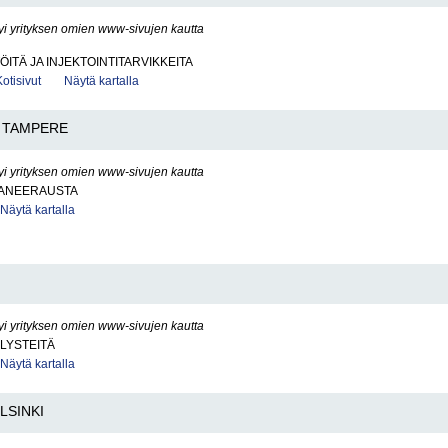
yi yrityksen omien www-sivujen kautta
ÖITÄ JA INJEKTOINTITARVIKKEITA
Kotisivut
Näytä kartalla
TAMPERE
yi yrityksen omien www-sivujen kautta
ANEERAUSTA
Näytä kartalla
yi yrityksen omien www-sivujen kautta
LYSTEITÄ
Näytä kartalla
LSINKI