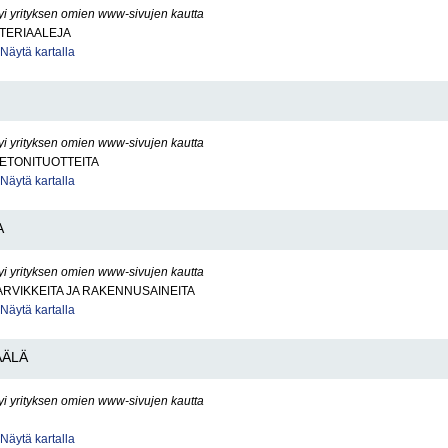
yi yrityksen omien www-sivujen kautta
TERIAALEJA
Näytä kartalla
yi yrityksen omien www-sivujen kautta
BETONITUOTTEITA
Näytä kartalla
A
yi yrityksen omien www-sivujen kautta
RVIKKEITA JA RAKENNUSAINEITA
Näytä kartalla
ÄÄLÄ
yi yrityksen omien www-sivujen kautta
Näytä kartalla