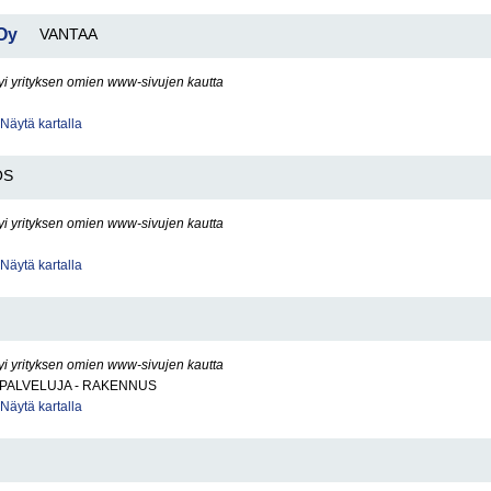
 Oy
VANTAA
yi yrityksen omien www-sivujen kautta
Näytä kartalla
OS
yi yrityksen omien www-sivujen kautta
Näytä kartalla
yi yrityksen omien www-sivujen kautta
PALVELUJA - RAKENNUS
Näytä kartalla