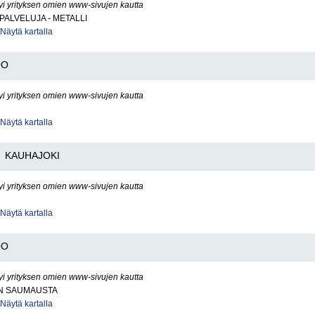
yi yrityksen omien www-sivujen kautta
PALVELUJA - METALLI
Näytä kartalla
OO
yi yrityksen omien www-sivujen kautta
Näytä kartalla
KAUHAJOKI
yi yrityksen omien www-sivujen kautta
Näytä kartalla
OO
yi yrityksen omien www-sivujen kautta
N SAUMAUSTA
Näytä kartalla