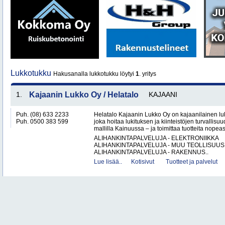
Lukkotukku
Hakusanalla lukkotukku löytyi
1
. yritys
1.
Kajaanin Lukko Oy / Helatalo
KAJAANI
Puh. (08) 633 2233
Helatalo Kajaanin Lukko Oy on kajaanilainen luk
Puh. 0500 383 599
joka hoitaa lukituksen ja kiinteistöjen turvallisu
mallilla Kainuussa – ja toimittaa tuotteita nopeast
ALIHANKINTAPALVELUJA - ELEKTRONIIKKA
ALIHANKINTAPALVELUJA - MUU TEOLLISUUS
ALIHANKINTAPALVELUJA - RAKENNUS..
Lue lisää..
Kotisivut
Tuotteet ja palvelut