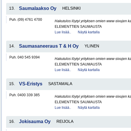
13.
Saumalaakso Oy
HELSINKI
Puh. (09) 4761 4700
Hakutulos löytyi yrityksen omien www-sivujen ka
ELEMENTTIEN SAUMAUSTA
Lue lisää..
Näytä kartalla
14.
Saumasaneeraus T & H Oy
YLINEN
Puh. 040 545 9394
Hakutulos löytyi yrityksen omien www-sivujen ka
ELEMENTTIEN SAUMAUSTA
Lue lisää..
Näytä kartalla
15.
VS-Eristys
SASTAMALA
Puh. 0400 339 385
Hakutulos löytyi yrityksen omien www-sivujen ka
ELEMENTTIEN SAUMAUSTA
Lue lisää..
Näytä kartalla
16.
Jokisauma Oy
REIJOLA