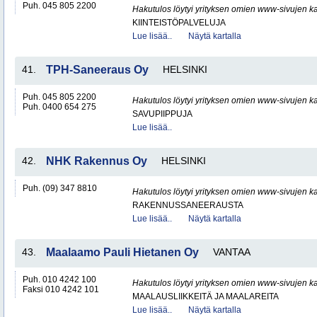
Puh. 045 805 2200
Hakutulos löytyi yrityksen omien www-sivujen ka
KIINTEISTÖPALVELUJA
Lue lisää..
Näytä kartalla
41.
TPH-Saneeraus Oy
HELSINKI
Puh. 045 805 2200
Hakutulos löytyi yrityksen omien www-sivujen ka
Puh. 0400 654 275
SAVUPIIPPUJA
Lue lisää..
42.
NHK Rakennus Oy
HELSINKI
Puh. (09) 347 8810
Hakutulos löytyi yrityksen omien www-sivujen ka
RAKENNUSSANEERAUSTA
Lue lisää..
Näytä kartalla
43.
Maalaamo Pauli Hietanen Oy
VANTAA
Puh. 010 4242 100
Hakutulos löytyi yrityksen omien www-sivujen ka
Faksi 010 4242 101
MAALAUSLIIKKEITÄ JA MAALAREITA
Lue lisää..
Näytä kartalla