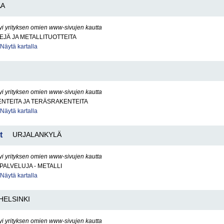
AA
yi yrityksen omien www-sivujen kautta
EJÄ JA METALLITUOTTEITA
Näytä kartalla
yi yrityksen omien www-sivujen kautta
NTEITA JA TERÄSRAKENTEITA
Näytä kartalla
t
URJALANKYLÄ
yi yrityksen omien www-sivujen kautta
PALVELUJA - METALLI
Näytä kartalla
HELSINKI
yi yrityksen omien www-sivujen kautta