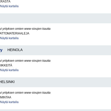
ERÄSTÄ
Näytä kartalla
yi yrityksen omien www-sivujen kautta
KATTOMATERIAALEJA
Näytä kartalla
Oy
HEINOLA
yi yrityksen omien www-sivujen kautta
IIKKEITÄ
Näytä kartalla
HELSINKI
yi yrityksen omien www-sivujen kautta
IMINTAA
Näytä kartalla