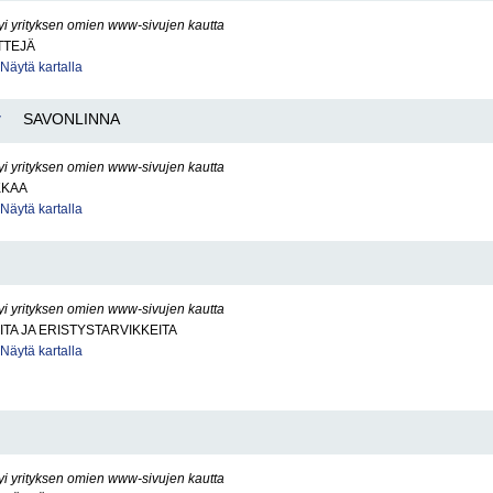
yi yrityksen omien www-sivujen kautta
TTEJÄ
Näytä kartalla
y
SAVONLINNA
yi yrityksen omien www-sivujen kautta
KKAA
Näytä kartalla
yi yrityksen omien www-sivujen kautta
ITA JA ERISTYSTARVIKKEITA
Näytä kartalla
yi yrityksen omien www-sivujen kautta