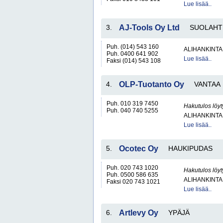
Lue lisää..
3.
AJ-Tools Oy Ltd
SUOLAHT
Puh. (014) 543 160
ALIHANKINTA
Puh. 0400 641 902
Lue lisää..
Faksi (014) 543 108
4.
OLP-Tuotanto Oy
VANTAA
Puh. 010 319 7450
Hakutulos löyt
Puh. 040 740 5255
ALIHANKINTA
Lue lisää..
5.
Ocotec Oy
HAUKIPUDAS
Puh. 020 743 1020
Hakutulos löyt
Puh. 0500 586 635
ALIHANKINTA
Faksi 020 743 1021
Lue lisää..
6.
Artlevy Oy
YPÄJÄ