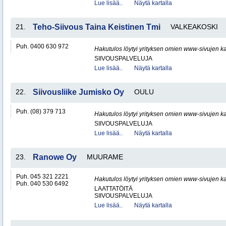
Lue lisää..
Näytä kartalla
21.
Teho-Siivous Taina Keistinen Tmi
VALKEAKOSKI
Puh. 0400 630 972
Hakutulos löytyi yrityksen omien www-sivujen ka
SIIVOUSPALVELUJA
Lue lisää..
Näytä kartalla
22.
Siivousliike Jumisko Oy
OULU
Puh. (08) 379 713
Hakutulos löytyi yrityksen omien www-sivujen ka
SIIVOUSPALVELUJA
Lue lisää..
Näytä kartalla
23.
Ranowe Oy
MUURAME
Puh. 045 321 2221
Hakutulos löytyi yrityksen omien www-sivujen ka
Puh. 040 530 6492
LAATTATÖITÄ
SIIVOUSPALVELUJA
Lue lisää..
Näytä kartalla