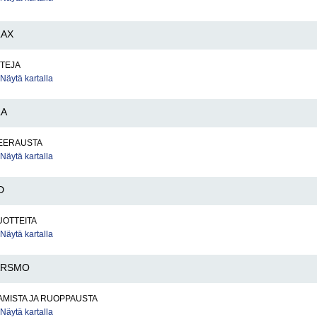
LAX
TTEJA
Näytä kartalla
LA
EERAUSTA
Näytä kartalla
D
OTTEITA
Näytä kartalla
ARSMO
AMISTA JA RUOPPAUSTA
Näytä kartalla