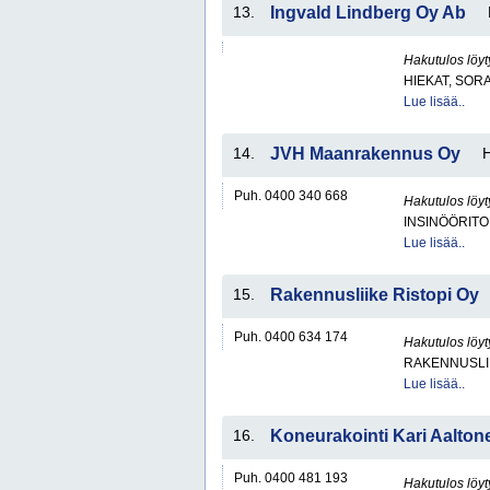
13.
Ingvald Lindberg Oy Ab
Hakutulos löyt
HIEKAT, SOR
Lue lisää..
14.
JVH Maanrakennus Oy
Puh. 0400 340 668
Hakutulos löyt
INSINÖÖRITO
Lue lisää..
15.
Rakennusliike Ristopi Oy
Puh. 0400 634 174
Hakutulos löyt
RAKENNUSLI
Lue lisää..
16.
Koneurakointi Kari Aalton
Puh. 0400 481 193
Hakutulos löyt