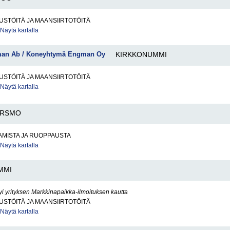
STÖITÄ JA MAANSIIRTOTÖITÄ
Näytä kartalla
an Ab / Koneyhtymä Engman Oy
KIRKKONUMMI
STÖITÄ JA MAANSIIRTOTÖITÄ
Näytä kartalla
ARSMO
AMISTA JA RUOPPAUSTA
Näytä kartalla
MMI
yi yrityksen Markkinapaikka-ilmoituksen kautta
STÖITÄ JA MAANSIIRTOTÖITÄ
Näytä kartalla