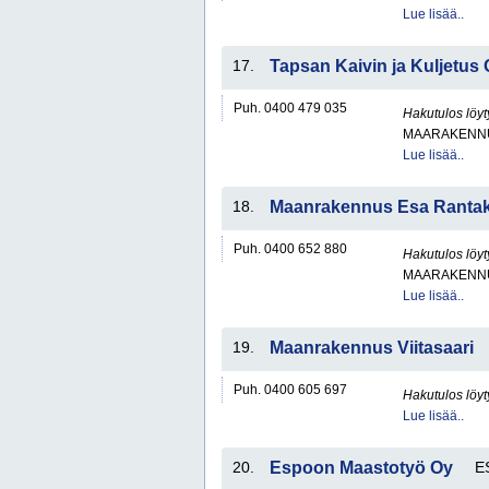
Lue lisää..
17.
Tapsan Kaivin ja Kuljetus
Puh. 0400 479 035
Hakutulos löyt
MAARAKENNU
Lue lisää..
18.
Maanrakennus Esa Rantak
Puh. 0400 652 880
Hakutulos löyt
MAARAKENNU
Lue lisää..
19.
Maanrakennus Viitasaari
Puh. 0400 605 697
Hakutulos löyt
Lue lisää..
20.
Espoon Maastotyö Oy
E