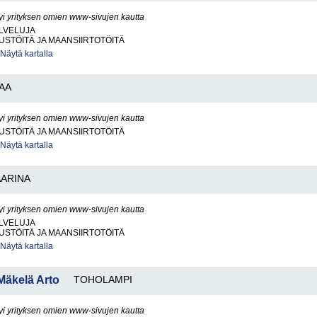
yi yrityksen omien www-sivujen kautta
LVELUJA
STÖITÄ JA MAANSIIRTOTÖITÄ
Näytä kartalla
AA
yi yrityksen omien www-sivujen kautta
STÖITÄ JA MAANSIIRTOTÖITÄ
Näytä kartalla
AARINA
yi yrityksen omien www-sivujen kautta
LVELUJA
STÖITÄ JA MAANSIIRTOTÖITÄ
Näytä kartalla
Mäkelä Arto
TOHOLAMPI
yi yrityksen omien www-sivujen kautta