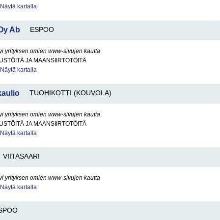
Näytä kartalla
 Oy Ab
ESPOO
yi yrityksen omien www-sivujen kautta
STÖITÄ JA MAANSIIRTOTÖITÄ
Näytä kartalla
aulio
TUOHIKOTTI (KOUVOLA)
yi yrityksen omien www-sivujen kautta
STÖITÄ JA MAANSIIRTOTÖITÄ
Näytä kartalla
VIITASAARI
yi yrityksen omien www-sivujen kautta
Näytä kartalla
SPOO