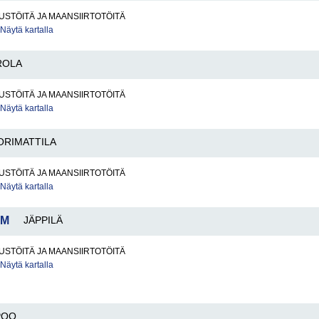
STÖITÄ JA MAANSIIRTOTÖITÄ
Näytä kartalla
ROLA
STÖITÄ JA MAANSIIRTOTÖITÄ
Näytä kartalla
ORIMATTILA
STÖITÄ JA MAANSIIRTOTÖITÄ
Näytä kartalla
 M
JÄPPILÄ
STÖITÄ JA MAANSIIRTOTÖITÄ
Näytä kartalla
POO