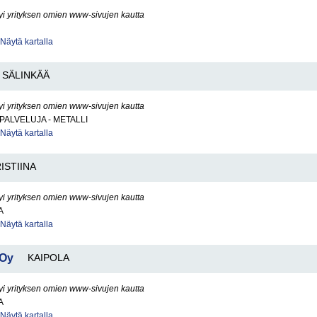
yi yrityksen omien www-sivujen kautta
Näytä kartalla
SÄLINKÄÄ
yi yrityksen omien www-sivujen kautta
PALVELUJA - METALLI
Näytä kartalla
ISTIINA
yi yrityksen omien www-sivujen kautta
A
Näytä kartalla
 Oy
KAIPOLA
yi yrityksen omien www-sivujen kautta
A
Näytä kartalla