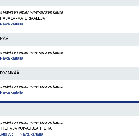
yi yrityksen omien www-sivujen kautta
ITA JA LVI-MATERIAALEJA
Näytä kartalla
NKÄÄ
yi yrityksen omien www-sivujen kautta
Näytä kartalla
HYVINKÄÄ
yi yrityksen omien www-sivujen kautta
Näytä kartalla
yi yrityksen omien www-sivujen kautta
TTEITA JA KUIVAUSLAITTEITA
Kotisivut
Näytä kartalla