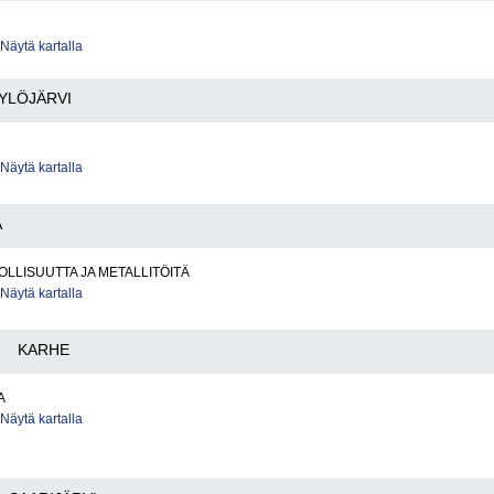
Näytä kartalla
YLÖJÄRVI
Näytä kartalla
A
LLISUUTTA JA METALLITÖITÄ
Näytä kartalla
KARHE
A
Näytä kartalla