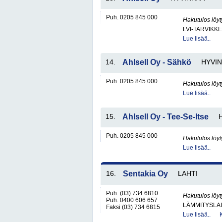
Puh. 0205 845 000
Hakutulos löyt
LVI-TARVIKKE
Lue lisää..
14.
Ahlsell Oy - Sähkö
HYVI
Puh. 0205 845 000
Hakutulos löyt
Lue lisää..
15.
Ahlsell Oy - Tee-Se-Itse
Puh. 0205 845 000
Hakutulos löyt
Lue lisää..
16.
Sentakia Oy
LAHTI
Puh. (03) 734 6810
Hakutulos löyt
Puh. 0400 606 657
LÄMMITYSLAI
Faksi (03) 734 6815
Lue lisää..