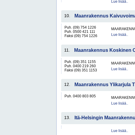
Lue lisää..
10.
Maanrakennus Kaivuvoim
Puh. (09) 754 1226
MAARAKENNU
Puh. 0500 421 111
Lue lisää..
Faksi (09) 754 1226
11.
Maanrakennus Koskinen 
Puh. (09) 351 1155
MAARAKENNU
Puh. 0400 219 260
Lue lisää..
Faksi (09) 351 1153
12.
Maanrakennus Ylikarjula 
Puh. 0400 803 805
MAARAKENNU
Lue lisää..
13.
Itä-Helsingin Maanrakenn
Lue lisää..