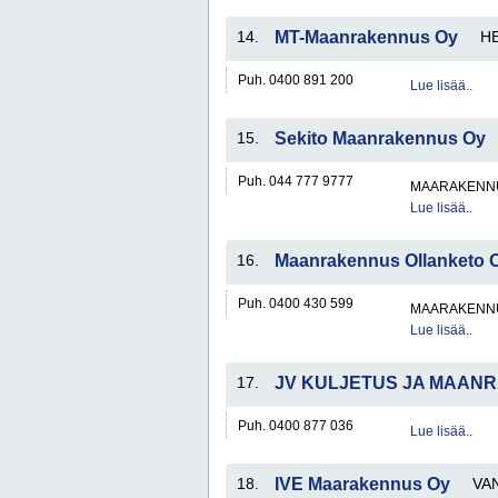
14.
MT-Maanrakennus Oy
HE
Puh. 0400 891 200
Lue lisää..
15.
Sekito Maanrakennus Oy
Puh. 044 777 9777
MAARAKENNU
Lue lisää..
16.
Maanrakennus Ollanketo 
Puh. 0400 430 599
MAARAKENNU
Lue lisää..
17.
JV KULJETUS JA MAAN
Puh. 0400 877 036
Lue lisää..
18.
IVE Maarakennus Oy
VA