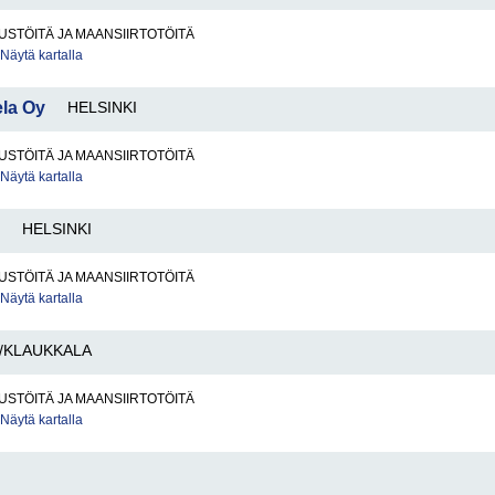
STÖITÄ JA MAANSIIRTOTÖITÄ
Näytä kartalla
la Oy
HELSINKI
STÖITÄ JA MAANSIIRTOTÖITÄ
Näytä kartalla
HELSINKI
STÖITÄ JA MAANSIIRTOTÖITÄ
Näytä kartalla
/KLAUKKALA
STÖITÄ JA MAANSIIRTOTÖITÄ
Näytä kartalla