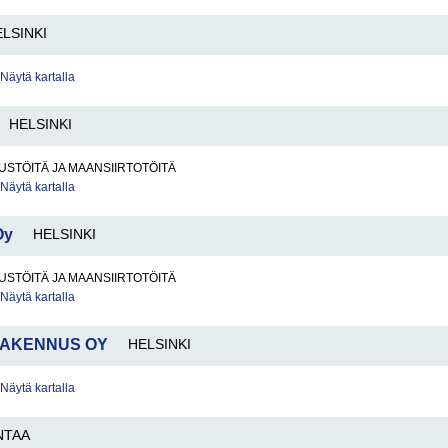
LSINKI
Näytä kartalla
HELSINKI
STÖITÄ JA MAANSIIRTOTÖITÄ
Näytä kartalla
Oy
HELSINKI
STÖITÄ JA MAANSIIRTOTÖITÄ
Näytä kartalla
RAKENNUS OY
HELSINKI
Näytä kartalla
NTAA