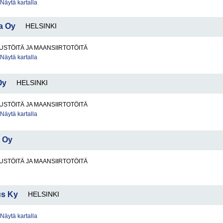
Näytä kartalla
a Oy
HELSINKI
STÖITÄ JA MAANSIIRTOTÖITÄ
Näytä kartalla
Oy
HELSINKI
STÖITÄ JA MAANSIIRTOTÖITÄ
Näytä kartalla
T Oy
STÖITÄ JA MAANSIIRTOTÖITÄ
us Ky
HELSINKI
Näytä kartalla