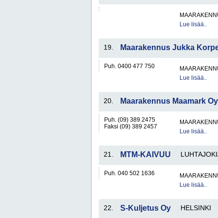
MAARAKENNU
Lue lisää..
19.
Maarakennus Jukka Korpe
Puh. 0400 477 750
MAARAKENNU
Lue lisää..
20.
Maarakennus Maamark Oy
Puh. (09) 389 2475
MAARAKENNU
Faksi (09) 389 2457
Lue lisää..
21.
MTM-KAIVUU
LUHTAJOKI
Puh. 040 502 1636
MAARAKENNU
Lue lisää..
22.
S-Kuljetus Oy
HELSINKI