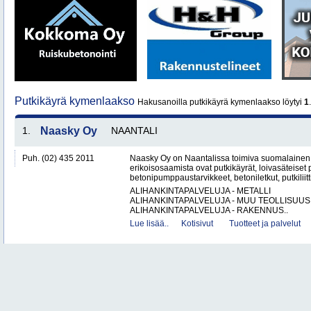
Putkikäyrä kymenlaakso
Hakusanoilla putkikäyrä kymenlaakso löytyi
1
1.
Naasky Oy
NAANTALI
Puh. (02) 435 2011
Naasky Oy on Naantalissa toimiva suomalainen 
erikoisosaamista ovat putkikäyrät, loivasäteiset 
betonipumppaustarvikkeet, betoniletkut, putkiliitti
ALIHANKINTAPALVELUJA - METALLI
ALIHANKINTAPALVELUJA - MUU TEOLLISUUS
ALIHANKINTAPALVELUJA - RAKENNUS..
Lue lisää..
Kotisivut
Tuotteet ja palvelut