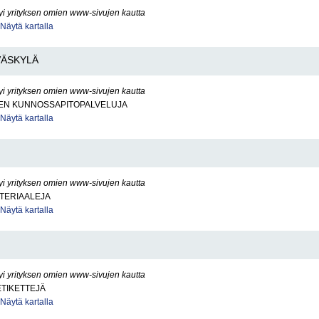
yi yrityksen omien www-sivujen kautta
Näytä kartalla
VÄSKYLÄ
yi yrityksen omien www-sivujen kautta
EN KUNNOSSAPITOPALVELUJA
Näytä kartalla
yi yrityksen omien www-sivujen kautta
TERIAALEJA
Näytä kartalla
yi yrityksen omien www-sivujen kautta
ETIKETTEJÄ
Näytä kartalla