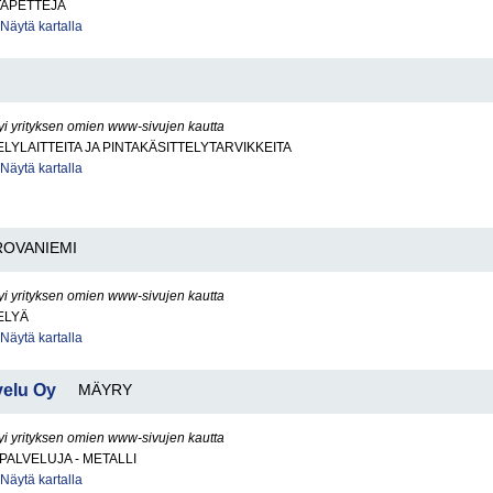
TAPETTEJA
Näytä kartalla
yi yrityksen omien www-sivujen kautta
ELYLAITTEITA JA PINTAKÄSITTELYTARVIKKEITA
Näytä kartalla
ROVANIEMI
yi yrityksen omien www-sivujen kautta
ELYÄ
Näytä kartalla
velu Oy
MÄYRY
yi yrityksen omien www-sivujen kautta
PALVELUJA - METALLI
Näytä kartalla