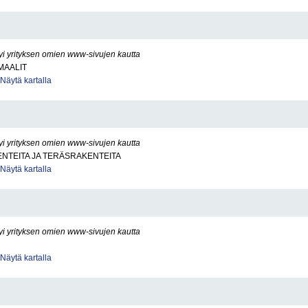
yi yrityksen omien www-sivujen kautta
MAALIT
Näytä kartalla
yi yrityksen omien www-sivujen kautta
NTEITA JA TERÄSRAKENTEITA
Näytä kartalla
yi yrityksen omien www-sivujen kautta
Näytä kartalla