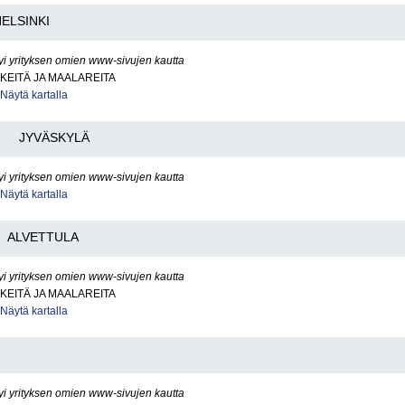
ELSINKI
yi yrityksen omien www-sivujen kautta
KEITÄ JA MAALAREITA
Näytä kartalla
n
JYVÄSKYLÄ
yi yrityksen omien www-sivujen kautta
Näytä kartalla
ALVETTULA
yi yrityksen omien www-sivujen kautta
KEITÄ JA MAALAREITA
Näytä kartalla
yi yrityksen omien www-sivujen kautta