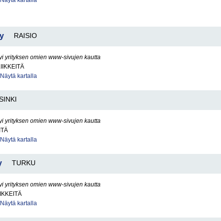
Näytä kartalla
Oy
RAISIO
yi yrityksen omien www-sivujen kautta
IIKKEITÄ
Näytä kartalla
SINKI
yi yrityksen omien www-sivujen kautta
ITÄ
Näytä kartalla
y
TURKU
yi yrityksen omien www-sivujen kautta
IKKEITÄ
Näytä kartalla