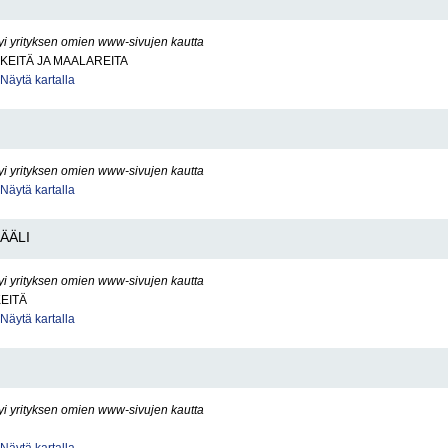
yi yrityksen omien www-sivujen kautta
KEITÄ JA MAALAREITA
Näytä kartalla
yi yrityksen omien www-sivujen kautta
Näytä kartalla
JÄÄLI
yi yrityksen omien www-sivujen kautta
KEITÄ
Näytä kartalla
yi yrityksen omien www-sivujen kautta