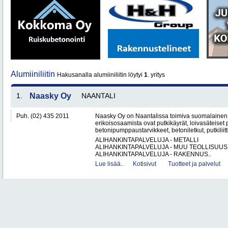
Alumiiniliitin
Hakusanalla alumiiniliitin löytyi
1
. yritys
1.
Naasky Oy
NAANTALI
Puh. (02) 435 2011
Naasky Oy on Naantalissa toimiva suomalainen 
erikoisosaamista ovat putkikäyrät, loivasäteiset 
betonipumppaustarvikkeet, betoniletkut, putkiliitti
ALIHANKINTAPALVELUJA - METALLI
ALIHANKINTAPALVELUJA - MUU TEOLLISUUS
ALIHANKINTAPALVELUJA - RAKENNUS..
Lue lisää..
Kotisivut
Tuotteet ja palvelut