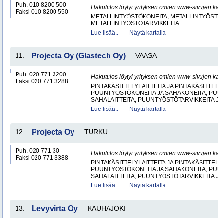
Puh. 010 8200 500
Hakutulos löytyi yrityksen omien www-sivujen ka
Faksi 010 8200 550
METALLINTYÖSTÖKONEITA, METALLINTYÖSTÖ
METALLINTYÖSTÖTARVIKKEITA
Lue lisää..
Näytä kartalla
11.
Projecta Oy (Glastech Oy)
VAASA
Puh. 020 771 3200
Hakutulos löytyi yrityksen omien www-sivujen ka
Faksi 020 771 3288
PINTAKÄSITTELYLAITTEITA JA PINTAKÄSITTE
PUUNTYÖSTÖKONEITA JA SAHAKONEITA, PU
SAHALAITTEITA, PUUNTYÖSTÖTARVIKKEITA 
Lue lisää..
Näytä kartalla
12.
Projecta Oy
TURKU
Puh. 020 771 30
Hakutulos löytyi yrityksen omien www-sivujen ka
Faksi 020 771 3388
PINTAKÄSITTELYLAITTEITA JA PINTAKÄSITTE
PUUNTYÖSTÖKONEITA JA SAHAKONEITA, PU
SAHALAITTEITA, PUUNTYÖSTÖTARVIKKEITA 
Lue lisää..
Näytä kartalla
13.
Levyvirta Oy
KAUHAJOKI