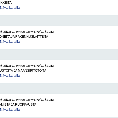
IKKEITÄ
Näytä kartalla
yi yrityksen omien www-sivujen kautta
NEITA JA RAKENNUSLAITTEITA
Näytä kartalla
yi yrityksen omien www-sivujen kautta
STÖITÄ JA MAANSIIRTOTÖITÄ
Näytä kartalla
yi yrityksen omien www-sivujen kautta
AMISTA JA RUOPPAUSTA
Näytä kartalla