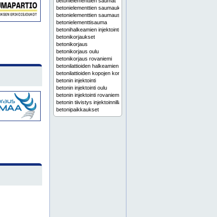
betonielementtien saumat
betonielementtien saumaukset
betonielementtien saumaus
betonielementtisauma
betonihalkeamien injektointi
betonikorjaukset
betonikorjaus
betonikorjaus oulu
betonikorjaus rovaniemi
betonilattioiden halkeamien korjaus
betonilattioiden kopojen korjaus
betonin injektointi
betonin injektointi oulu
betonin injektointi rovaniemi
betonin tiivistys injektoinnilla
betonipaikkaukset
betonipaikkaus
betonipintojen korjaus
betonirakenteet saumaus
betonirakenteiden injektointi
betonirakenteiden korjaukset
betonirakenteiden korjauksia
betonirakenteiden korjaus
betonisillat saumaus
elastinen julkisivusauma
elastinen sauma
elastiset saumat
elementtien saumaaminen
elementtien saumaus
elementtien saumausta