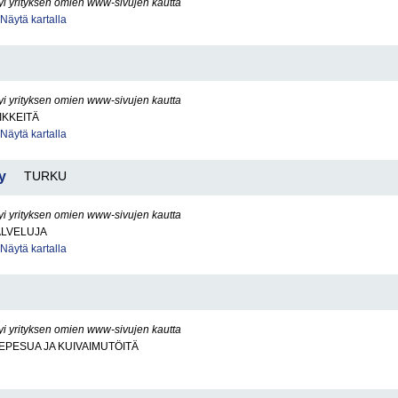
yi yrityksen omien www-sivujen kautta
Näytä kartalla
yi yrityksen omien www-sivujen kautta
IKKEITÄ
Näytä kartalla
y
TURKU
yi yrityksen omien www-sivujen kautta
ALVELUJA
Näytä kartalla
yi yrityksen omien www-sivujen kautta
PESUA JA KUIVAIMUTÖITÄ