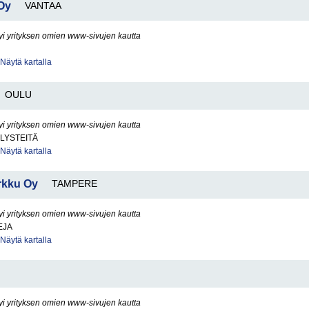
 Oy
VANTAA
yi yrityksen omien www-sivujen kautta
Näytä kartalla
OULU
yi yrityksen omien www-sivujen kautta
LYSTEITÄ
Näytä kartalla
arkku Oy
TAMPERE
yi yrityksen omien www-sivujen kautta
EJA
Näytä kartalla
yi yrityksen omien www-sivujen kautta