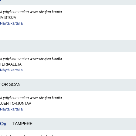
yi yrityksen omien www-sivujen kautta
IMISTOJA
Näytä kartalla
yi yrityksen omien www-sivujen kautta
TERIAALEJA
Näytä kartalla
TOR SCAN
yi yrityksen omien www-sivujen kautta
KOJEN TORJUNTAA
Näytä kartalla
 Oy
TAMPERE