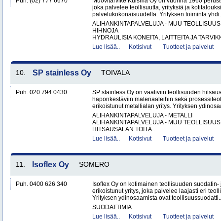
Puh. (02) 777 6670
Muovitarvike Kuisma Oy on vuonna 1960 peruste
joka palvelee teollisuutta, yrityksiä ja kotitalouks
palvelukokonaisuudella. Yrityksen toiminta yhdi.
ALIHANKINTAPALVELUJA - MUU TEOLLISUUS
HIHNOJA
HYDRAULISIA KONEITA, LAITTEITA JA TARVIKK
Lue lisää..
Kotisivut
Tuotteet ja palvelut
10.
SP stainless Oy
TOIVALA
Puh. 020 794 0430
SP stainless Oy on vaativiin teollisuuden hitsaus
haponkestäviin materiaaleihin sekä prosessiteol
erikoistunut metallialan yritys. Yrityksen ydinosa
ALIHANKINTAPALVELUJA - METALLI
ALIHANKINTAPALVELUJA - MUU TEOLLISUUS
HITSAUSALAN TÖITÄ..
Lue lisää..
Kotisivut
Tuotteet ja palvelut
11.
Isoflex Oy
SOMERO
Puh. 0400 626 340
Isoflex Oy on kotimainen teollisuuden suodatin- 
erikoistunut yritys, joka palvelee laajasti eri t
Yrityksen ydinosaamista ovat teollisuussuodatti.
SUODATTIMIA
Lue lisää..
Kotisivut
Tuotteet ja palvelut