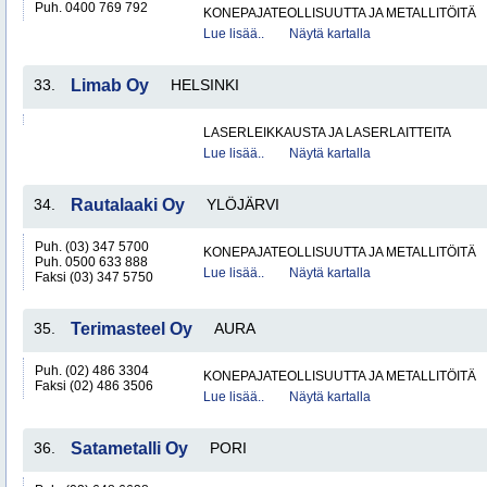
Puh. 0400 769 792
KONEPAJATEOLLISUUTTA JA METALLITÖITÄ
Lue lisää..
Näytä kartalla
33.
Limab Oy
HELSINKI
LASERLEIKKAUSTA JA LASERLAITTEITA
Lue lisää..
Näytä kartalla
34.
Rautalaaki Oy
YLÖJÄRVI
Puh. (03) 347 5700
KONEPAJATEOLLISUUTTA JA METALLITÖITÄ
Puh. 0500 633 888
Lue lisää..
Näytä kartalla
Faksi (03) 347 5750
35.
Terimasteel Oy
AURA
Puh. (02) 486 3304
KONEPAJATEOLLISUUTTA JA METALLITÖITÄ
Faksi (02) 486 3506
Lue lisää..
Näytä kartalla
36.
Satametalli Oy
PORI