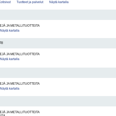
Kotisivut
Tuotteet ja palvelut
Näytä kartalla
EJÄ JA METALLITUOTTEITA
Näytä kartalla
RI
EJÄ JA METALLITUOTTEITA
Näytä kartalla
EJÄ JA METALLITUOTTEITA
Näytä kartalla
EJÄ JA METALLITUOTTEITA
ITÄ