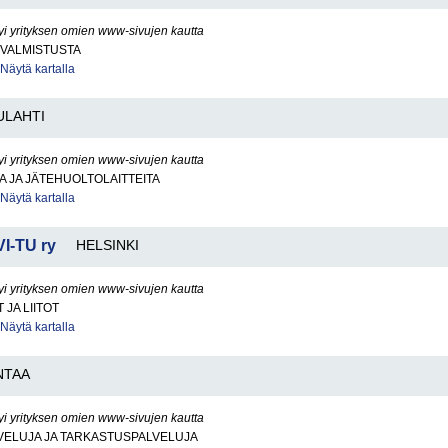
yi yrityksen omien www-sivujen kautta
VALMISTUSTA
Näytä kartalla
ULAHTI
yi yrityksen omien www-sivujen kautta
 JA JÄTEHUOLTOLAITTEITA
Näytä kartalla
VI-TU ry
HELSINKI
yi yrityksen omien www-sivujen kautta
JA LIITOT
Näytä kartalla
NTAA
yi yrityksen omien www-sivujen kautta
VELUJA JA TARKASTUSPALVELUJA