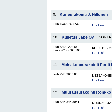
9.
Koneurakointi J. Hiltunen
Puh. 044 5745654
Lue lisää..
10.
Kuljetus Jape Oy
SONKA
Puh. 0400 208 669
KULJETUSPA
Faksi (017) 764 193
Lue lisää..
11.
Metsäkoneurakointi Pertti
Puh. 044 263 5830
METSÄKONEI
Lue lisää..
12.
Muurausurakointi Rönkkö 
Puh. 044 344 3041
MUURAUSTA
Lue lisää..