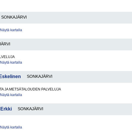
SONKAJÄRVI
Näytä kartalla
JÄRVI
LVELUJA
Näytä kartalla
 Eskelinen
SONKAJÄRVI
TA JA METSÄTALOUDEN PALVELUJA
Näytä kartalla
Erkki
SONKAJÄRVI
Näytä kartalla