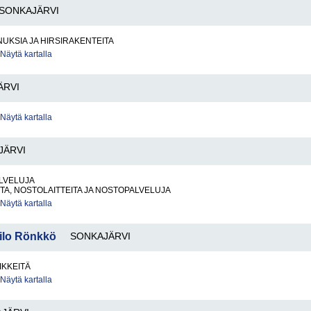
SONKAJÄRVI
UKSIA JA HIRSIRAKENTEITA
Näytä kartalla
ÄRVI
Näytä kartalla
JÄRVI
LVELUJA
A, NOSTOLAITTEITA JA NOSTOPALVELUJA
Näytä kartalla
iilo Rönkkö
SONKAJÄRVI
IKKEITÄ
Näytä kartalla