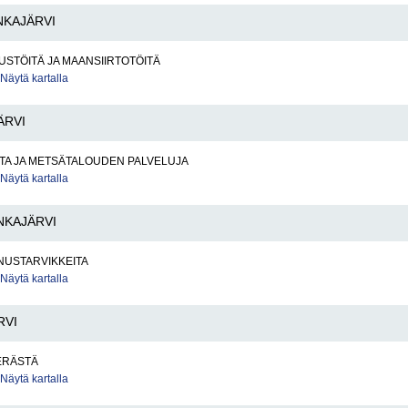
NKAJÄRVI
STÖITÄ JA MAANSIIRTOTÖITÄ
Näytä kartalla
ÄRVI
TA JA METSÄTALOUDEN PALVELUJA
Näytä kartalla
NKAJÄRVI
USTARVIKKEITA
Näytä kartalla
RVI
ERÄSTÄ
Näytä kartalla