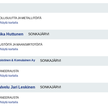
LLISUUTTA JA METALLITÖITÄ
Näytä kartalla
Mika Huttunen
SONKAJÄRVI
STÖITÄ JA MAANSIIRTOTÖITÄ
Näytä kartalla
oistinen & Komulainen Ay
SONKAJÄRVI
ANEERAUSTA
Näytä kartalla
lvelu Jari Leskinen
SONKAJÄRVI
ANEERAUSTA
Näytä kartalla