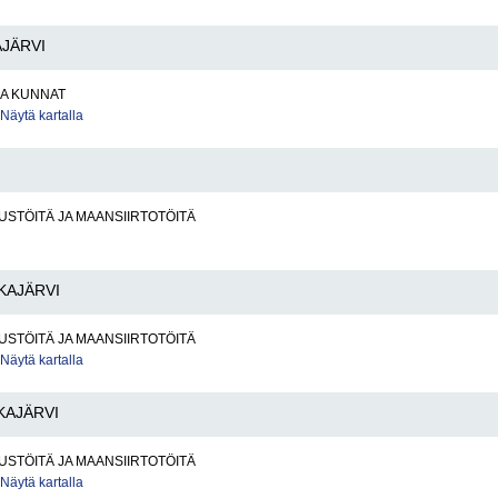
JÄRVI
JA KUNNAT
Näytä kartalla
STÖITÄ JA MAANSIIRTOTÖITÄ
KAJÄRVI
STÖITÄ JA MAANSIIRTOTÖITÄ
Näytä kartalla
KAJÄRVI
STÖITÄ JA MAANSIIRTOTÖITÄ
Näytä kartalla