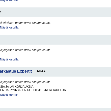
Näytä kartalla
AT
yi yrityksen omien www-sivujen kautta
Näytä kartalla
yi yrityksen omien www-sivujen kautta
Näytä kartalla
Tarkastus Expertit
AKAA
yi yrityksen omien www-sivujen kautta
SIA JA LVI-KORJAUKSIA
DEN JA TYNNYRIEN PUHDISTUSTA JA JAKELUA
Näytä kartalla