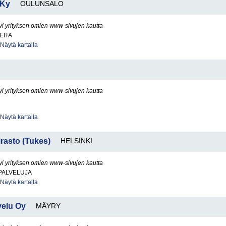
 Ky
OULUNSALO
yi yrityksen omien www-sivujen kautta
EITA
Näytä kartalla
yi yrityksen omien www-sivujen kautta
Näytä kartalla
irasto (Tukes)
HELSINKI
yi yrityksen omien www-sivujen kautta
PALVELUJA
Näytä kartalla
velu Oy
MÄYRY