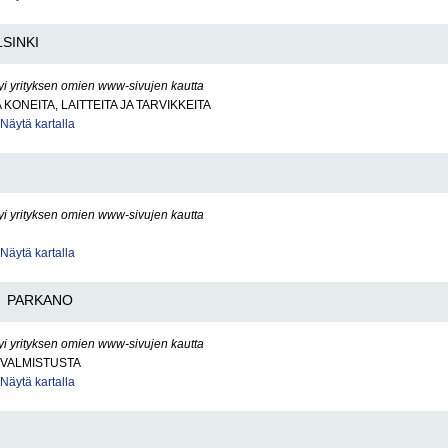
SINKI
yi yrityksen omien www-sivujen kautta
KONEITA, LAITTEITA JA TARVIKKEITA
Näytä kartalla
yi yrityksen omien www-sivujen kautta
Näytä kartalla
PARKANO
yi yrityksen omien www-sivujen kautta
VALMISTUSTA
Näytä kartalla