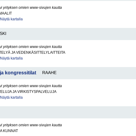
yi yrityksen omien www-sivujen kautta
MAALIT
Näytä kartalla
SKI
yi yrityksen omien www-sivujen kautta
ELYÄ JA VEDENKÄSITTELYLAITTEITA
Näytä kartalla
a kongressitilat
RAAHE
yi yrityksen omien www-sivujen kautta
LUJA JA VIRKISTYSPALVELUJA
Näytä kartalla
yi yrityksen omien www-sivujen kautta
JA KUNNAT