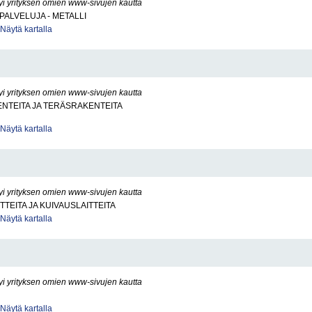
yi yrityksen omien www-sivujen kautta
PALVELUJA - METALLI
Näytä kartalla
yi yrityksen omien www-sivujen kautta
NTEITA JA TERÄSRAKENTEITA
Näytä kartalla
yi yrityksen omien www-sivujen kautta
TTEITA JA KUIVAUSLAITTEITA
Näytä kartalla
yi yrityksen omien www-sivujen kautta
Näytä kartalla