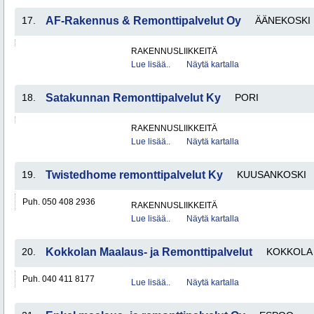
17.
AF-Rakennus & Remonttipalvelut Oy
ÄÄNEKOSKI
RAKENNUSLIIKKEITÄ
Lue lisää..
Näytä kartalla
18.
Satakunnan Remonttipalvelut Ky
PORI
RAKENNUSLIIKKEITÄ
Lue lisää..
Näytä kartalla
19.
Twistedhome remonttipalvelut Ky
KUUSANKOSKI
Puh. 050 408 2936
RAKENNUSLIIKKEITÄ
Lue lisää..
Näytä kartalla
20.
Kokkolan Maalaus- ja Remonttipalvelut
KOKKOLA
Puh. 040 411 8177
Lue lisää..
Näytä kartalla