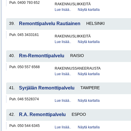
Puh. 0400 793 652
RAKENNUSLIIKKEITÄ
Lue lisää..
Näytä kartalla
39.
Remonttipalvelu Rautiainen
HELSINKI
Puh. 045 3433161
RAKENNUSLIIKKEITÄ
Lue lisää..
Näytä kartalla
40.
Rm-Remonttipalvelu
RAISIO
Puh. 050 557 6568
RAKENNUSSANEERAUSTA
Lue lisää..
Näytä kartalla
41.
Syrjälän Remonttipalvelu
TAMPERE
Puh. 046 5528374
Lue lisää..
Näytä kartalla
42.
R.A. Remonttipalvelu
ESPOO
Puh. 050 544 6345
Lue lisää..
Näytä kartalla