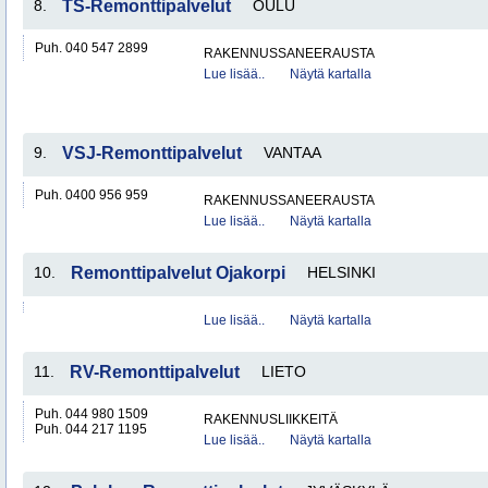
8.
TS-Remonttipalvelut
OULU
Puh. 040 547 2899
RAKENNUSSANEERAUSTA
Lue lisää..
Näytä kartalla
9.
VSJ-Remonttipalvelut
VANTAA
Puh. 0400 956 959
RAKENNUSSANEERAUSTA
Lue lisää..
Näytä kartalla
10.
Remonttipalvelut Ojakorpi
HELSINKI
Lue lisää..
Näytä kartalla
11.
RV-Remonttipalvelut
LIETO
Puh. 044 980 1509
RAKENNUSLIIKKEITÄ
Puh. 044 217 1195
Lue lisää..
Näytä kartalla