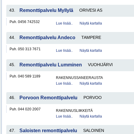
43.
Remonttipalvelu Myllylä
ORIVESI AS
Puh. 0456 742532
Lue lisää..
Näytä kartalla
44.
Remonttipalvelu Andeco
TAMPERE
Puh. 050 313 7671
Lue lisää..
Näytä kartalla
45.
Remonttipalvelu Lumminen
VUOHIJÄRVI
Puh. 040 589 1189
RAKENNUSSANEERAUSTA
Lue lisää..
Näytä kartalla
46.
Porvoon Remonttipalvelu
PORVOO
Puh. 044 020 2007
RAKENNUSLIIKKEITÄ
Lue lisää..
Näytä kartalla
47.
Saloisten remonttipalvelu
SALOINEN