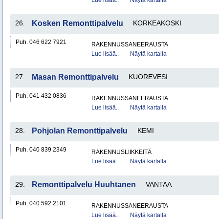
Lue lisää..
Näytä kartalla
26.
Kosken Remonttipalvelu
KORKEAKOSKI
Puh. 046 622 7921
RAKENNUSSANEERAUSTA
Lue lisää..
Näytä kartalla
27.
Masan Remonttipalvelu
KUOREVESI
Puh. 041 432 0836
RAKENNUSSANEERAUSTA
Lue lisää..
Näytä kartalla
28.
Pohjolan Remonttipalvelu
KEMI
Puh. 040 839 2349
RAKENNUSLIIKKEITÄ
Lue lisää..
Näytä kartalla
29.
Remonttipalvelu Huuhtanen
VANTAA
Puh. 040 592 2101
RAKENNUSSANEERAUSTA
Lue lisää..
Näytä kartalla